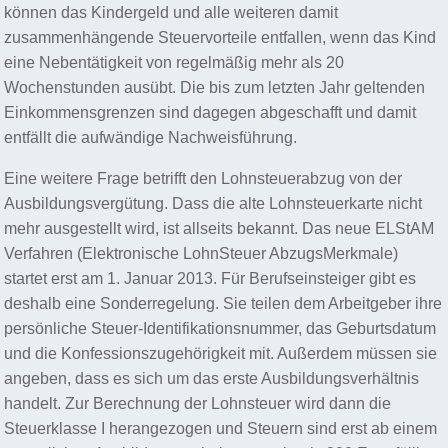
können das Kindergeld und alle weiteren damit
zusammenhängende Steuervorteile entfallen, wenn das Kind
eine Nebentätigkeit von regelmäßig mehr als 20
Wochenstunden ausübt. Die bis zum letzten Jahr geltenden
Einkommensgrenzen sind dagegen abgeschafft und damit
entfällt die aufwändige Nachweisführung.
Eine weitere Frage betrifft den Lohnsteuerabzug von der
Ausbildungsvergütung. Dass die alte Lohnsteuerkarte nicht
mehr ausgestellt wird, ist allseits bekannt. Das neue ELStAM
Verfahren (Elektronische LohnSteuer AbzugsMerkmale)
startet erst am 1. Januar 2013. Für Berufseinsteiger gibt es
deshalb eine Sonderregelung. Sie teilen dem Arbeitgeber ihre
persönliche Steuer-Identifikationsnummer, das Geburtsdatum
und die Konfessionszugehörigkeit mit. Außerdem müssen sie
angeben, dass es sich um das erste Ausbildungsverhältnis
handelt. Zur Berechnung der Lohnsteuer wird dann die
Steuerklasse I herangezogen und Steuern sind erst ab einem