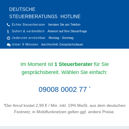
DEUTSCHE
STEUERBERATUNGS
HOTLINE
Echte Steuerberater
beraten Sie am Telefon
Sofort & verbindlich
Antwort auf Ihre Steuerfrage
Jederzeit erreichbar
Montag - Sonntag
Unter 9 Minuten
durchschntl. Gesprächsdauer
Im Moment ist
1 Steuerberater
für Sie
gesprächsbereit. Wählen Sie einfach:
09008 0002 77
*
*Der Anruf kostet 2,99 € / Min. inkl. 19% MwSt. aus dem deutschen
Festnetz; in Mobilfunknetzen gelten ggf. andere Preise.