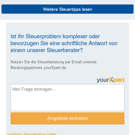
Weitere Steuertipps lesen
yourXpert: Steuerberatung Online