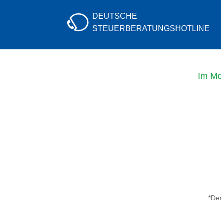
DEUTSCHE
STEUERBERATUNGS
HOTLINE
Im Mo
*Der