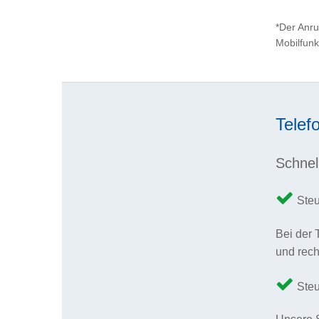
*Der Anru
Mobilfunk
Telef
Schnel
Steu
Bei der 
und rech
Steu