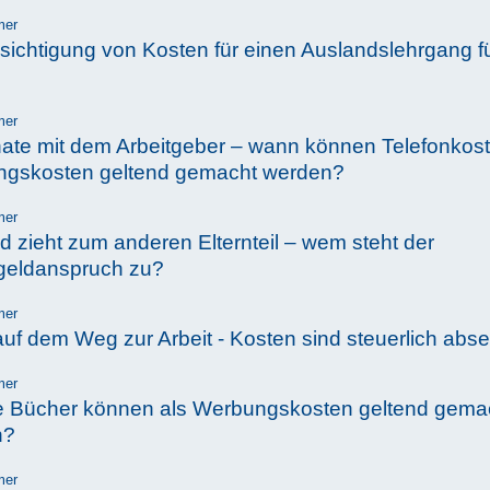
mer
sichtigung von Kosten für einen Auslandslehrgang f
mer
nate mit dem Arbeitgeber – wann können Telefonkost
gskosten geltend gemacht werden?
mer
d zieht zum anderen Elternteil – wem steht der
geldanspruch zu?
mer
auf dem Weg zur Arbeit - Kosten sind steuerlich abse
mer
 Bücher können als Werbungskosten geltend gema
n?
mer