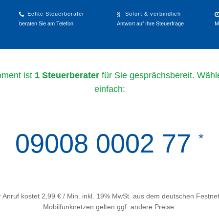
Echte Steuerberater
Sofort & verbindlich
beraten Sie am Telefon
Antwort auf Ihre Steuerfrage
M
ment ist
1 Steuerberater
für Sie gesprächsbereit. Wähl
einfach:
09008 0002 77
*
 Anruf kostet 2,99 € / Min. inkl. 19% MwSt. aus dem deutschen Festnet
Mobilfunknetzen gelten ggf. andere Preise.