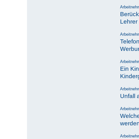
Arbeitneh
Berück
Lehrer
Arbeitneh
Telefo
Werbun
Arbeitneh
Ein Kin
Kinder
Arbeitneh
Unfall 
Arbeitneh
Welche
werde
Arbeitneh