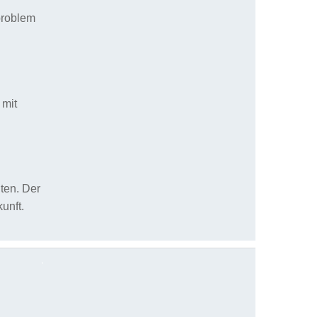
problem
 mit
ten. Der
unft.