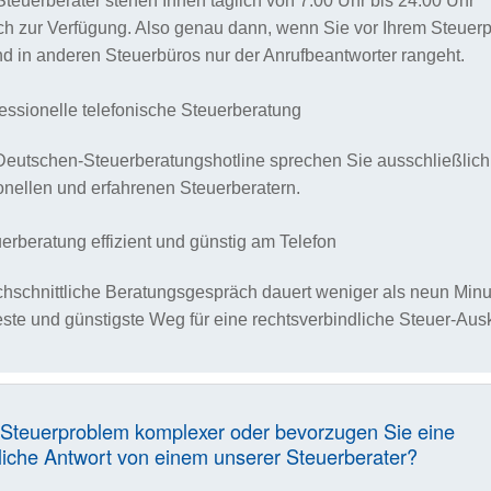
teuerberater stehen Ihnen täglich von 7:00 Uhr bis 24:00 Uhr
ch zur Verfügung. Also genau dann, wenn Sie vor Ihrem Steuer
nd in anderen Steuerbüros nur der Anrufbeantworter rangeht.
essionelle telefonische Steuerberatung
Deutschen-Steuerberatungshotline sprechen Sie ausschließlich
onellen und erfahrenen Steuerberatern.
erberatung effizient und günstig am Telefon
hschnittliche Beratungsgespräch dauert weniger als neun Minu
teste und günstigste Weg für eine rechtsverbindliche Steuer-Ausk