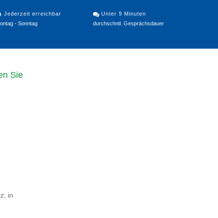
Jederzeit erreichbar
Unter 9 Minuten
ontag - Sonntag
durchschntl. Gesprächsdauer
en Sie
z; in