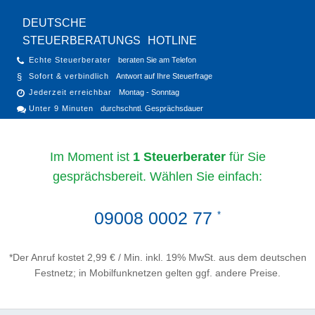
DEUTSCHE
STEUERBERATUNGS
HOTLINE
Echte Steuerberater
beraten Sie am Telefon
Sofort & verbindlich
Antwort auf Ihre Steuerfrage
Jederzeit erreichbar
Montag - Sonntag
Unter 9 Minuten
durchschntl. Gesprächsdauer
Im Moment ist
1 Steuerberater
für Sie
gesprächsbereit. Wählen Sie einfach:
09008 0002 77
*
*Der Anruf kostet 2,99 € / Min. inkl. 19% MwSt. aus dem deutschen
Festnetz; in Mobilfunknetzen gelten ggf. andere Preise.