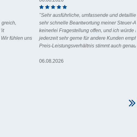
"Sehr ausführliche, umfassende und detaillierte sowie auch
sehr schnelle Beantwortung meiner Steuer-Anfrage. Es blieb
keinerlei Fragestellung offen, und ich würde Herrn Wegner
jederzeit sehr gerne für andere Kunden empfehlen! Das
Preis-Leistungsverhältnis stimmt auch genau. "
06.08.2026