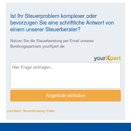
yourXpert: Steuerberatung Online