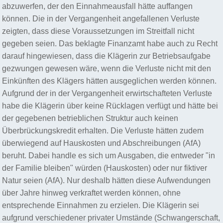
abzuwerfen, der den Einnahmeausfall hätte auffangen
können. Die in der Vergangenheit angefallenen Verluste
zeigten, dass diese Voraussetzungen im Streitfall nicht
gegeben seien. Das beklagte Finanzamt habe auch zu Recht
darauf hingewiesen, dass die Klägerin zur Betriebsaufgabe
gezwungen gewesen wäre, wenn die Verluste nicht mit den
Einkünften des Klägers hätten ausgeglichen werden können.
Aufgrund der in der Vergangenheit erwirtschafteten Verluste
habe die Klägerin über keine Rücklagen verfügt und hätte bei
der gegebenen betrieblichen Struktur auch keinen
Überbrückungskredit erhalten. Die Verluste hätten zudem
überwiegend auf Hauskosten und Abschreibungen (AfA)
beruht. Dabei handle es sich um Ausgaben, die entweder "in
der Familie bleiben" würden (Hauskosten) oder nur fiktiver
Natur seien (AfA). Nur deshalb hätten diese Aufwendungen
über Jahre hinweg verkraftet werden können, ohne
entsprechende Einnahmen zu erzielen. Die Klägerin sei
aufgrund verschiedener privater Umstände (Schwangerschaft,