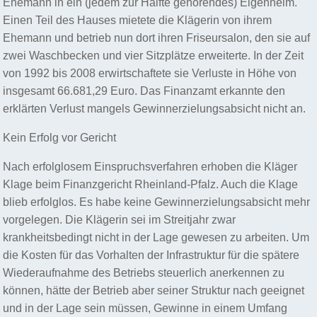
Ehemann in ein (jedem zur Hälfte gehörendes) Eigenheim.
Einen Teil des Hauses mietete die Klägerin von ihrem
Ehemann und betrieb nun dort ihren Friseursalon, den sie auf
zwei Waschbecken und vier Sitzplätze erweiterte. In der Zeit
von 1992 bis 2008 erwirtschaftete sie Verluste in Höhe von
insgesamt 66.681,29 Euro. Das Finanzamt erkannte den
erklärten Verlust mangels Gewinnerzielungsabsicht nicht an.
Kein Erfolg vor Gericht
Nach erfolglosem Einspruchsverfahren erhoben die Kläger
Klage beim Finanzgericht Rheinland-Pfalz. Auch die Klage
blieb erfolglos. Es habe keine Gewinnerzielungsabsicht mehr
vorgelegen. Die Klägerin sei im Streitjahr zwar
krankheitsbedingt nicht in der Lage gewesen zu arbeiten. Um
die Kosten für das Vorhalten der Infrastruktur für die spätere
Wiederaufnahme des Betriebs steuerlich anerkennen zu
können, hätte der Betrieb aber seiner Struktur nach geeignet
und in der Lage sein müssen, Gewinne in einem Umfang