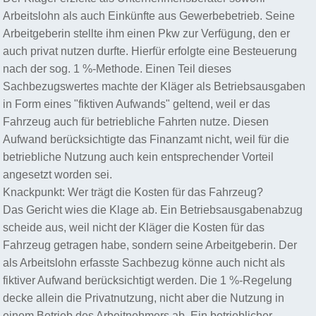
Arbeitslohn als auch Einkünfte aus Gewerbebetrieb. Seine
Arbeitgeberin stellte ihm einen Pkw zur Verfügung, den er
auch privat nutzen durfte. Hierfür erfolgte eine Besteuerung
nach der sog. 1 %-Methode. Einen Teil dieses
Sachbezugswertes machte der Kläger als Betriebsausgaben
in Form eines "fiktiven Aufwands" geltend, weil er das
Fahrzeug auch für betriebliche Fahrten nutze. Diesen
Aufwand berücksichtigte das Finanzamt nicht, weil für die
betriebliche Nutzung auch kein entsprechender Vorteil
angesetzt worden sei.
Knackpunkt: Wer trägt die Kosten für das Fahrzeug?
Das Gericht wies die Klage ab. Ein Betriebsausgabenabzug
scheide aus, weil nicht der Kläger die Kosten für das
Fahrzeug getragen habe, sondern seine Arbeitgeberin. Der
als Arbeitslohn erfasste Sachbezug könne auch nicht als
fiktiver Aufwand berücksichtigt werden. Die 1 %-Regelung
decke allein die Privatnutzung, nicht aber die Nutzung in
einem Betrieb des Arbeitnehmers ab. Ein betrieblicher