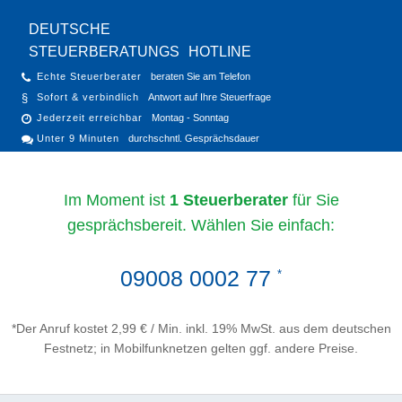
DEUTSCHE
STEUERBERATUNGS
HOTLINE
Echte Steuerberater
beraten Sie am Telefon
Sofort & verbindlich
Antwort auf Ihre Steuerfrage
Jederzeit erreichbar
Montag - Sonntag
Unter 9 Minuten
durchschntl. Gesprächsdauer
Im Moment ist
1 Steuerberater
für Sie
gesprächsbereit. Wählen Sie einfach:
09008 0002 77
*
*Der Anruf kostet 2,99 € / Min. inkl. 19% MwSt. aus dem deutschen
Festnetz; in Mobilfunknetzen gelten ggf. andere Preise.