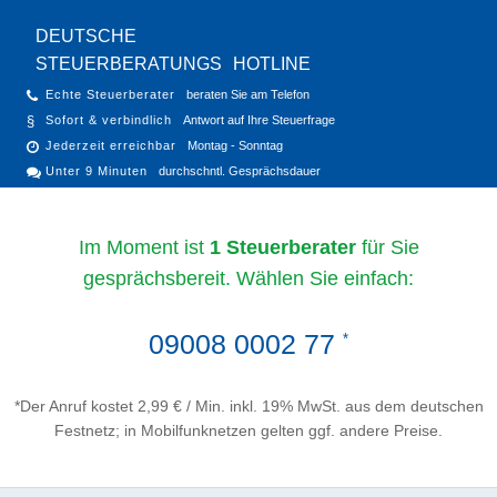
DEUTSCHE
STEUERBERATUNGS
HOTLINE
Echte Steuerberater
beraten Sie am Telefon
Sofort & verbindlich
Antwort auf Ihre Steuerfrage
Jederzeit erreichbar
Montag - Sonntag
Unter 9 Minuten
durchschntl. Gesprächsdauer
Im Moment ist
1 Steuerberater
für Sie
gesprächsbereit. Wählen Sie einfach:
09008 0002 77
*
*Der Anruf kostet 2,99 € / Min. inkl. 19% MwSt. aus dem deutschen
Festnetz; in Mobilfunknetzen gelten ggf. andere Preise.