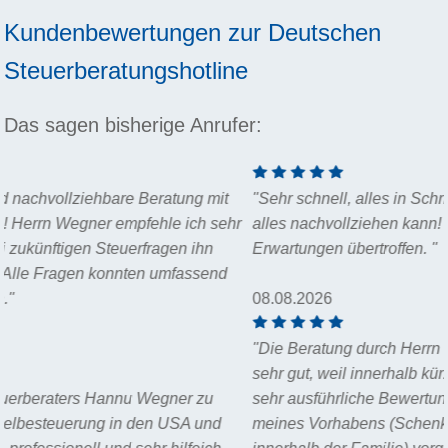
Kundenbewertungen zur
Deutschen
Steuerberatungshotline
Das sagen bisherige Anrufer:
"Sehr schnell, alles in Schriftform, sodass man zu jeder Zeit,
hr
alles nachvollziehen kann! Herr Wagner hat meine
Erwartungen übertroffen. "
08.08.2026
"Die Beratung durch Herrn Wegner war in allen Belangen
sehr gut, weil innerhalb kürzester Zeit vollumfängliche und
sehr ausführliche Bewertungen zu allen relevanten Aspekte
meines Vorhabens (Schenkung von Grund und Immobilie