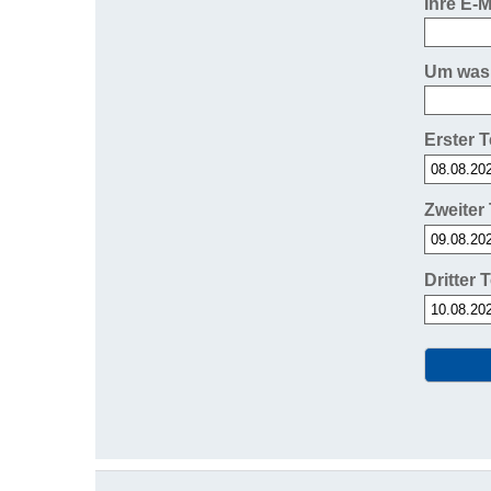
Ihre E-
Um was 
Erster 
Zweiter
Dritter