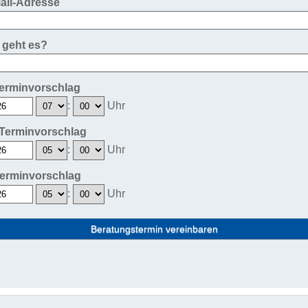
Mail-Adresse
geht es?
Terminvorschlag
:
Uhr
 Terminvorschlag
:
Uhr
 Terminvorschlag
:
Uhr
Beratungstermin vereinbaren