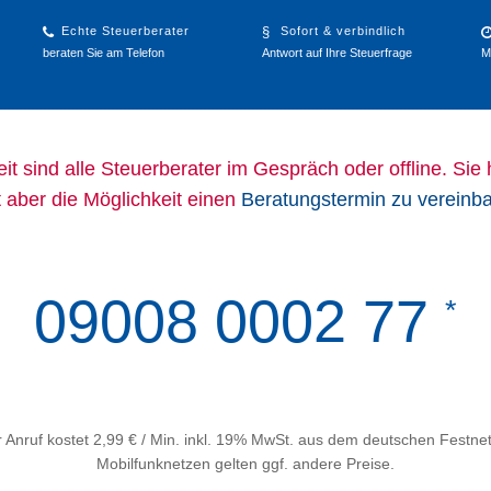
Echte Steuerberater
Sofort & verbindlich
beraten Sie am Telefon
Antwort auf Ihre Steuerfrage
M
it sind alle Steuerberater im Gespräch oder offline. Sie
t aber die Möglichkeit einen
Beratungstermin zu vereinb
09008 0002 77
*
 Anruf kostet 2,99 € / Min. inkl. 19% MwSt. aus dem deutschen Festnet
Mobilfunknetzen gelten ggf. andere Preise.