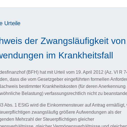
e Urteile
hweis der Zwangsläufigkeit von
wendungen im Krankheitsfall
esfinanzhof (BFH) hat mit Urteil vom 19. April 2012 (Az. VI R 7
den, dass die vom Gesetzgeber eingeführten formellen Anford
achweis bestimmter Krankheitskosten (für deren Anerkennung 
öhnliche Belastung) verfassungsrechtlich nicht zu beanstande
3 Abs. 1 EStG wird die Einkommensteuer auf Antrag ermäßigt,
euerpflichtigen zwangsläufig größere Aufwendungen als der
enden Mehrzahl der Steuerpflichtigen gleicher
ensverhältnisse, gleicher Vermögensverhältnisse und gleiche