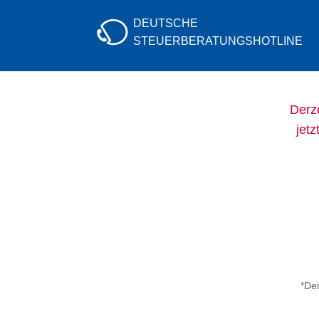
DEUTSCHE
STEUERBERATUNGS
HOTLINE
Derze
jetz
*Der