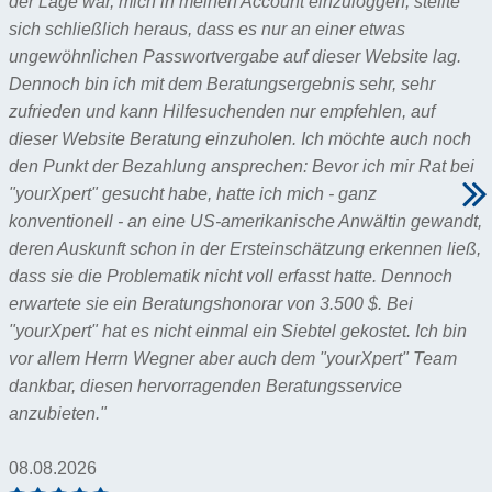
der Lage war, mich in meinen Account einzuloggen, stellte
sich schließlich heraus, dass es nur an einer etwas
ungewöhnlichen Passwortvergabe auf dieser Website lag.
Dennoch bin ich mit dem Beratungsergebnis sehr, sehr
zufrieden und kann Hilfesuchenden nur empfehlen, auf
dieser Website Beratung einzuholen. Ich möchte auch noch
den Punkt der Bezahlung ansprechen: Bevor ich mir Rat bei
"yourXpert" gesucht habe, hatte ich mich - ganz
konventionell - an eine US-amerikanische Anwältin gewandt,
deren Auskunft schon in der Ersteinschätzung erkennen ließ,
dass sie die Problematik nicht voll erfasst hatte. Dennoch
erwartete sie ein Beratungshonorar von 3.500 $. Bei
"yourXpert" hat es nicht einmal ein Siebtel gekostet. Ich bin
vor allem Herrn Wegner aber auch dem "yourXpert" Team
dankbar, diesen hervorragenden Beratungsservice
anzubieten."
08.08.2026