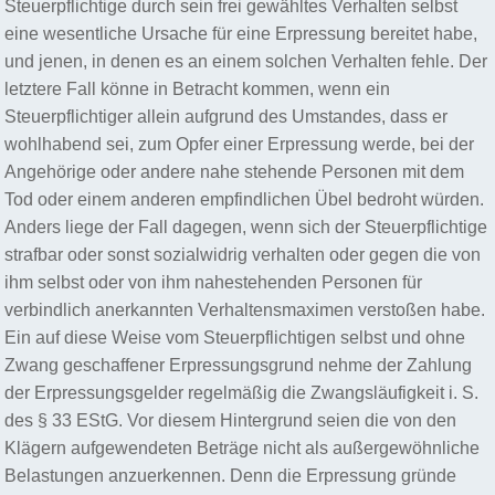
Steuerpflichtige durch sein frei gewähltes Verhalten selbst
eine wesentliche Ursache für eine Erpressung bereitet habe,
und jenen, in denen es an einem solchen Verhalten fehle. Der
letztere Fall könne in Betracht kommen, wenn ein
Steuerpflichtiger allein aufgrund des Umstandes, dass er
wohlhabend sei, zum Opfer einer Erpressung werde, bei der
Angehörige oder andere nahe stehende Personen mit dem
Tod oder einem anderen empfindlichen Übel bedroht würden.
Anders liege der Fall dagegen, wenn sich der Steuerpflichtige
strafbar oder sonst sozialwidrig verhalten oder gegen die von
ihm selbst oder von ihm nahestehenden Personen für
verbindlich anerkannten Verhaltensmaximen verstoßen habe.
Ein auf diese Weise vom Steuerpflichtigen selbst und ohne
Zwang geschaffener Erpressungsgrund nehme der Zahlung
der Erpressungsgelder regelmäßig die Zwangsläufigkeit i. S.
des § 33 EStG. Vor diesem Hintergrund seien die von den
Klägern aufgewendeten Beträge nicht als außergewöhnliche
Belastungen anzuerkennen. Denn die Erpressung gründe