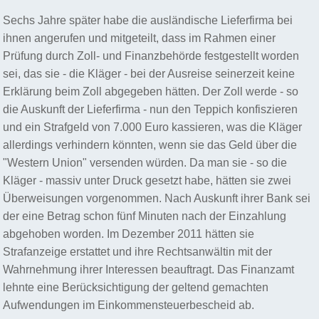
Sechs Jahre später habe die ausländische Lieferfirma bei
ihnen angerufen und mitgeteilt, dass im Rahmen einer
Prüfung durch Zoll- und Finanzbehörde festgestellt worden
sei, das sie - die Kläger - bei der Ausreise seinerzeit keine
Erklärung beim Zoll abgegeben hätten. Der Zoll werde - so
die Auskunft der Lieferfirma - nun den Teppich konfiszieren
und ein Strafgeld von 7.000 Euro kassieren, was die Kläger
allerdings verhindern könnten, wenn sie das Geld über die
"Western Union" versenden würden. Da man sie - so die
Kläger - massiv unter Druck gesetzt habe, hätten sie zwei
Überweisungen vorgenommen. Nach Auskunft ihrer Bank sei
der eine Betrag schon fünf Minuten nach der Einzahlung
abgehoben worden. Im Dezember 2011 hätten sie
Strafanzeige erstattet und ihre Rechtsanwältin mit der
Wahrnehmung ihrer Interessen beauftragt. Das Finanzamt
lehnte eine Berücksichtigung der geltend gemachten
Aufwendungen im Einkommensteuerbescheid ab.