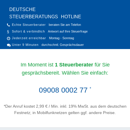
DEUTSCHE
STEUERBERATUNGS
HOTLINE
Echte Steuerberater
beraten Sie am Telefon
Sofort & verbindlich
Antwort auf Ihre Steuerfrage
Jederzeit erreichbar
Montag - Sonntag
Unter 9 Minuten
durchschntl. Gesprächsdauer
Im Moment ist
1 Steuerberater
für Sie
gesprächsbereit. Wählen Sie einfach:
09008 0002 77
*
*Der Anruf kostet 2,99 € / Min. inkl. 19% MwSt. aus dem deutschen
Festnetz; in Mobilfunknetzen gelten ggf. andere Preise.