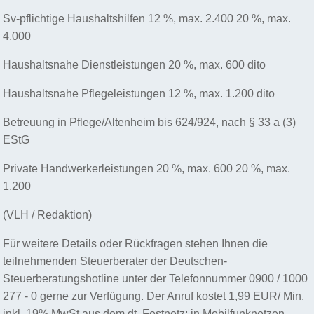
Sv-pflichtige Haushaltshilfen 12 %, max. 2.400 20 %, max.
4.000
Haushaltsnahe Dienstleistungen 20 %, max. 600 dito
Haushaltsnahe Pflegeleistungen 12 %, max. 1.200 dito
Betreuung in Pflege/Altenheim bis 624/924, nach § 33 a (3)
EStG
Private Handwerkerleistungen 20 %, max. 600 20 %, max.
1.200
(VLH / Redaktion)
Für weitere Details oder Rückfragen stehen Ihnen die
teilnehmenden Steuerberater der Deutschen-
Steuerberatungshotline unter der Telefonnummer 0900 / 1000
277 - 0 gerne zur Verfügung. Der Anruf kostet 1,99 EUR/ Min.
inkl. 19% MwSt aus dem dt. Festnetz; in Mobilfunknetzen