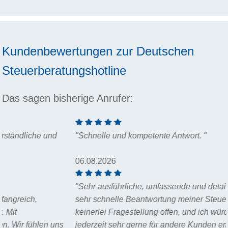
Kundenbewertungen zur
Deutschen
Steuerberatungshotline
Das sagen bisherige Anrufer:
"Schnelle und kompetente Antwort. "
06.08.2026
"Sehr ausführliche, umfassende und detaillierte sowie auch
sehr schnelle Beantwortung meiner Steuer-Anfrage. Es blieb
keinerlei Fragestellung offen, und ich würde Herrn Wegner
jederzeit sehr gerne für andere Kunden empfehlen! Das