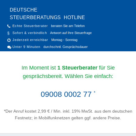
DEUTSCHE
STEUERBERATUNGS
HOTLINE
Echte Steuerberater
beraten Sie am Telefon
Sofort & verbindlich
Antwort auf Ihre Steuerfrage
Jederzeit erreichbar
Montag - Sonntag
Unter 9 Minuten
durchschntl. Gesprächsdauer
Im Moment ist
1 Steuerberater
für Sie
gesprächsbereit. Wählen Sie einfach:
09008 0002 77
*
*Der Anruf kostet 2,99 € / Min. inkl. 19% MwSt. aus dem deutschen
Festnetz; in Mobilfunknetzen gelten ggf. andere Preise.