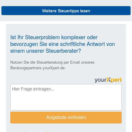
Weitere Steuertipps lesen