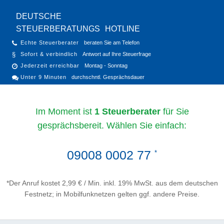
DEUTSCHE
STEUERBERATUNGS
HOTLINE
Echte Steuerberater
beraten Sie am Telefon
Sofort & verbindlich
Antwort auf Ihre Steuerfrage
Jederzeit erreichbar
Montag - Sonntag
Unter 9 Minuten
durchschntl. Gesprächsdauer
Im Moment ist
1 Steuerberater
für Sie
gesprächsbereit. Wählen Sie einfach:
09008 0002 77
*
*Der Anruf kostet 2,99 € / Min. inkl. 19% MwSt. aus dem deutschen
Festnetz; in Mobilfunknetzen gelten ggf. andere Preise.