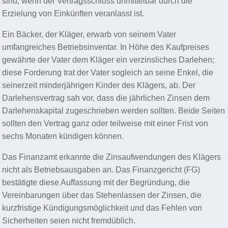
sind, wenn der Vertragsschluss unmittelbar durch die
Erzielung von Einkünften veranlasst ist.
Ein Bäcker, der Kläger, erwarb von seinem Vater
umfangreiches Betriebsinventar. In Höhe des Kaufpreises
gewährte der Vater dem Kläger ein verzinsliches Darlehen;
diese Forderung trat der Vater sogleich an seine Enkel, die
seinerzeit minderjährigen Kinder des Klägers, ab. Der
Darlehensvertrag sah vor, dass die jährlichen Zinsen dem
Darlehenskapital zugeschrieben werden sollten. Beide Seiten
sollten den Vertrag ganz oder teilweise mit einer Frist von
sechs Monaten kündigen können.
Das Finanzamt erkannte die Zinsaufwendungen des Klägers
nicht als Betriebsausgaben an. Das Finanzgericht (FG)
bestätigte diese Auffassung mit der Begründung, die
Vereinbarungen über das Stehenlassen der Zinsen, die
kurzfristige Kündigungsmöglichkeit und das Fehlen von
Sicherheiten seien nicht fremdüblich.