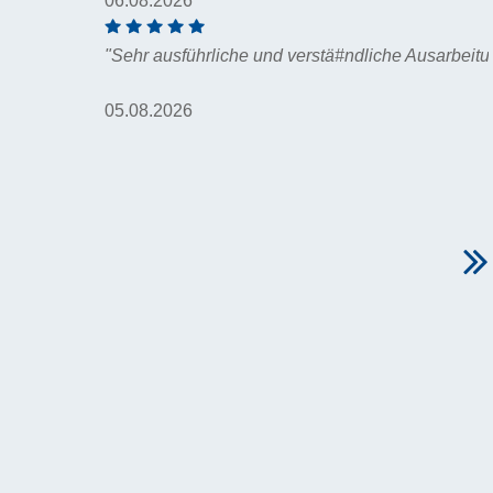
06.08.2026
"Sehr ausführliche und verstä#ndliche Ausarbeitung. Danke"
05.08.2026