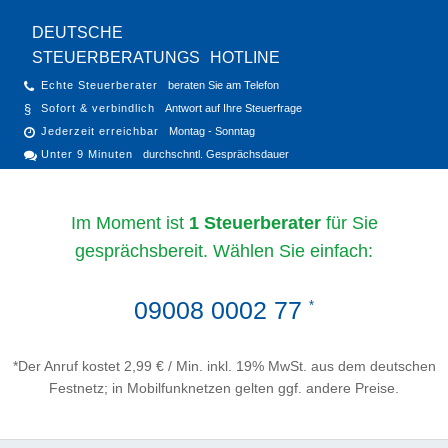
DEUTSCHE
STEUERBERATUNGS
HOTLINE
Echte Steuerberater
beraten Sie am Telefon
Sofort & verbindlich
Antwort auf Ihre Steuerfrage
Jederzeit erreichbar
Montag - Sonntag
Unter 9 Minuten
durchschntl. Gesprächsdauer
Im Moment ist
1 Steuerberater
für Sie
gesprächsbereit. Wählen Sie einfach:
09008 0002 77
*
*Der Anruf kostet 2,99 € / Min. inkl. 19% MwSt. aus dem deutschen
Festnetz; in Mobilfunknetzen gelten ggf. andere Preise.