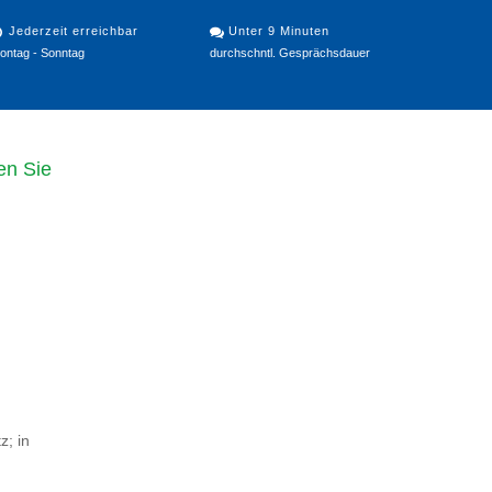
Jederzeit erreichbar
Unter 9 Minuten
ontag - Sonntag
durchschntl. Gesprächsdauer
en Sie
z; in