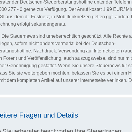
rater der Deutschen-Steuerberatungshotline unter der Telefo
000 277 - 0 gerne zur Verfügung. Der Anruf kostet 1,99 EUR/ Min.
 aus dem dt. Festnetz; in Mobilfunknetzen gelten ggf. andere 
echnung erfolgt sekundengenau.
 Die Steuernews sind urheberrechtlich geschützt. Alle Rechte 
 liegen, sofern nicht anders vermerkt, bei der Deutschen-
ratungshotline. Nachdruck, Verwendung auf Internetseiten (au
n Foren) und Veröffentlichung, auch auszugsweise, sind nur mit
icher Genehmigung gestattet. Wenn Sie unsere Steuernews für so
dass Sie sie weitergeben möchten, belassen Sie es bei einem H
mit dem kompletten Artikel auf unserer Internetseite verlinken. 
eitere Fragen und Details
 Steuerberater beantworten Ihre Steuerfragen: