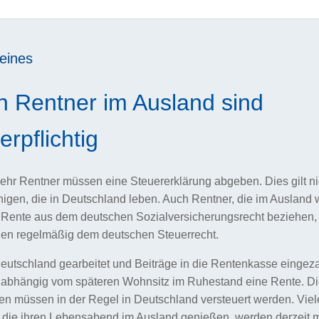
eines
h Rentner im Ausland sind
erpflichtig
hr Rentner müssen eine Steuererklärung abgeben. Dies gilt ni
enigen, die in Deutschland leben. Auch Rentner, die im Auslan
 Rente aus dem deutschen Sozialversicherungsrecht beziehen,
gen regelmäßig dem deutschen Steuerrecht.
eutschland gearbeitet und Beiträge in die Rentenkasse eingezah
unabhängig vom späteren Wohnsitz im Ruhestand eine Rente. D
n müssen in der Regel in Deutschland versteuert werden. Viel
 die ihren Lebensabend im Ausland genießen, werden derzeit m