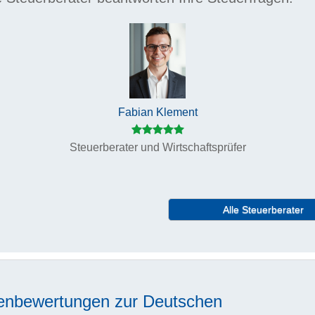
Fabian Klement
Steuerberater und Wirtschaftsprüfer
Alle Steuerberater
enbewertungen zur
Deutschen