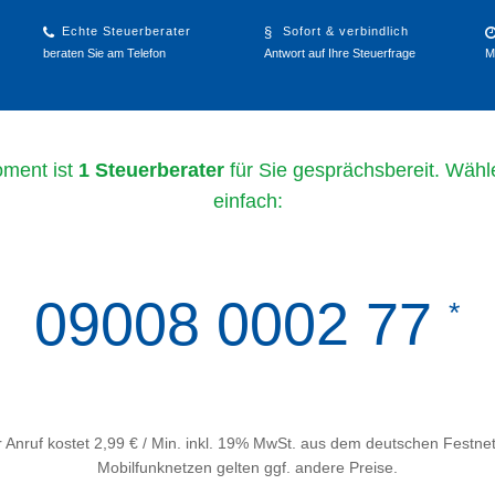
Echte Steuerberater
Sofort & verbindlich
beraten Sie am Telefon
Antwort auf Ihre Steuerfrage
M
ment ist
1 Steuerberater
für Sie gesprächsbereit. Wähl
einfach:
09008 0002 77
*
 Anruf kostet 2,99 € / Min. inkl. 19% MwSt. aus dem deutschen Festnet
Mobilfunknetzen gelten ggf. andere Preise.