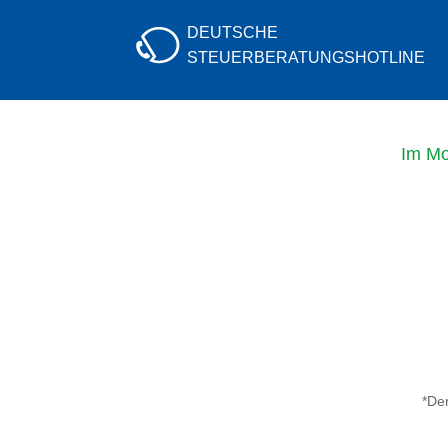
DEUTSCHE
STEUERBERATUNGS
HOTLINE
Im Mo
*Der