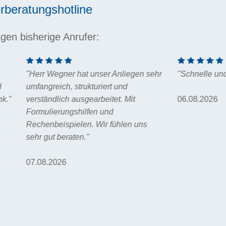
rberatungshotline
gen bisherige Anrufer:
gner hat unser Anliegen sehr
"Schnelle und kompetente Ant
ich, strukturiert und
lich ausgearbeitet. Mit
06.08.2026
rungshilfen und
ispielen. Wir fühlen uns
 beraten."
026