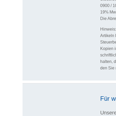
0900 / 1
19% MwSt
Die Abr
Hinweis:
Artikeln
Steuerbe
Kopien i
schriftl
halten, 
den Sie 
Für w
Unsere