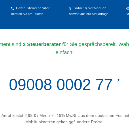
Echte Steuerberater
Sofort & verbindlich
beraten Sie am Telefon
Antwort auf Ihre Steuerfrage
M
ment sind
2 Steuerberater
für Sie gesprächsbereit. Wäh
einfach:
09008 0002 77
*
 Anruf kostet 2,99 € / Min. inkl. 19% MwSt. aus dem deutschen Festnet
Mobilfunknetzen gelten ggf. andere Preise.