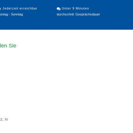
Jederzeit erreichbar
Unter 9 Minuten
ontag - Sonntag
durchschntl. Gesprächsdauer
len Sie
z; in