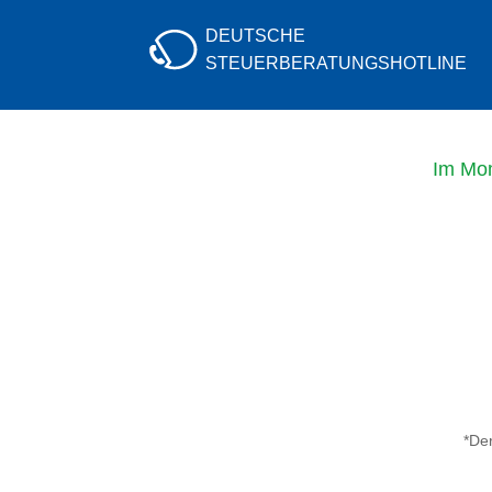
DEUTSCHE
STEUERBERATUNGS
HOTLINE
Im Mo
*Der