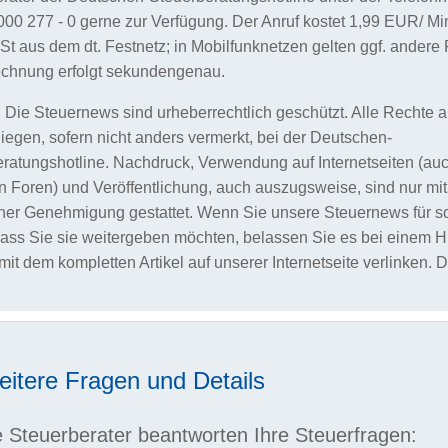
000 277 - 0 gerne zur Verfügung. Der Anruf kostet 1,99 EUR/ Min.
 aus dem dt. Festnetz; in Mobilfunknetzen gelten ggf. andere 
echnung erfolgt sekundengenau.
 Die Steuernews sind urheberrechtlich geschützt. Alle Rechte 
 liegen, sofern nicht anders vermerkt, bei der Deutschen-
ratungshotline. Nachdruck, Verwendung auf Internetseiten (au
n Foren) und Veröffentlichung, auch auszugsweise, sind nur mit
icher Genehmigung gestattet. Wenn Sie unsere Steuernews für so
dass Sie sie weitergeben möchten, belassen Sie es bei einem H
mit dem kompletten Artikel auf unserer Internetseite verlinken. 
eitere Fragen und Details
 Steuerberater beantworten Ihre Steuerfragen: