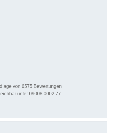
ndlage von
6575
Bewertungen
reichbar unter
09008 0002 77