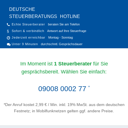
DEUTSCHE
STEUERBERATUNGS
HOTLINE
Echte Steuerberater
beraten Sie am Telefon
Sofort & verbindlich
Antwort auf Ihre Steuerfrage
Jederzeit erreichbar
Montag - Sonntag
Unter 9 Minuten
durchschntl. Gesprächsdauer
Im Moment ist
1 Steuerberater
für Sie
gesprächsbereit. Wählen Sie einfach:
09008 0002 77
*
*Der Anruf kostet 2,99 € / Min. inkl. 19% MwSt. aus dem deutschen
Festnetz; in Mobilfunknetzen gelten ggf. andere Preise.