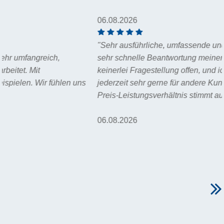
06.08.2026
"Sehr ausführliche, umfassende und detaillierte sowie auch
sehr schnelle Beantwortung meiner Steuer-Anfrage. Es blieb
keinerlei Fragestellung offen, und ich würde Herrn Wegner
jederzeit sehr gerne für andere Kunden empfehlen! Das
Preis-Leistungsverhältnis stimmt auch genau. "
06.08.2026