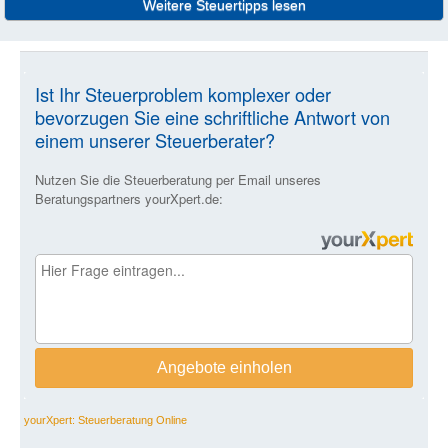
Weitere Steuertipps lesen
yourXpert: Steuerberatung Online