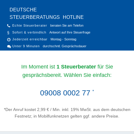
DEUTSCHE
STEUERBERATUNGS
HOTLINE
Echte Steuerberater
beraten Sie am Telefon
Sofort & verbindlich
Antwort auf Ihre Steuerfrage
Jederzeit erreichbar
Montag - Sonntag
Unter 9 Minuten
durchschntl. Gesprächsdauer
Im Moment ist
1 Steuerberater
für Sie
gesprächsbereit. Wählen Sie einfach:
09008 0002 77
*
*Der Anruf kostet 2,99 € / Min. inkl. 19% MwSt. aus dem deutschen
Festnetz; in Mobilfunknetzen gelten ggf. andere Preise.