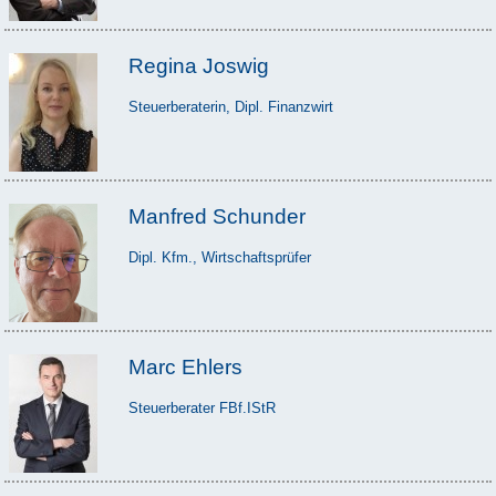
Regina Joswig
Steuerberaterin, Dipl. Finanzwirt
Manfred Schunder
Dipl. Kfm., Wirtschaftsprüfer
Marc Ehlers
Steuerberater FBf.IStR