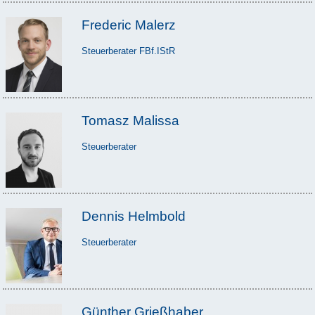
Frederic Malerz
Steuerberater FBf.IStR
Tomasz Malissa
Steuerberater
Dennis Helmbold
Steuerberater
Günther Grießhaber