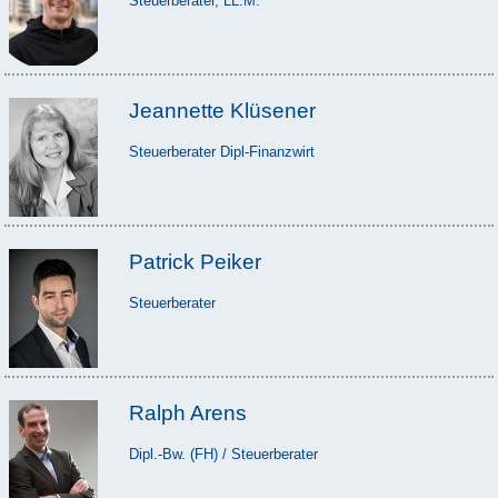
Steuerberater, LL.M.
Jeannette Klüsener
Steuerberater Dipl-Finanzwirt
Patrick Peiker
Steuerberater
Ralph Arens
Dipl.-Bw. (FH) / Steuerberater