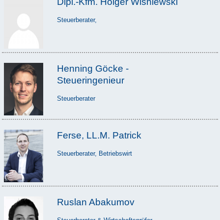
Dipl.-Kfm. Holger Wisniewski
Steuerberater,
Henning Göcke -
Steueringenieur
Steuerberater
Ferse, LL.M. Patrick
Steuerberater, Betriebswirt
Ruslan Abakumov