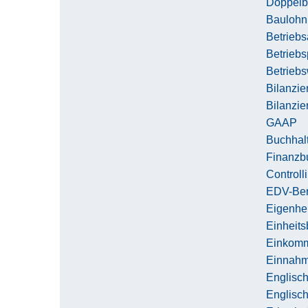
Doppel
Baulohn
Betriebs
Betriebs
Betriebs
Bilanzie
Bilanzie
GAAP
Buchhalt
Finanzb
Controll
EDV-Ber
Eigenhe
Einheit
Einkomm
Einnahm
Englisch
Englisch