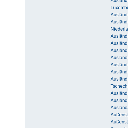
Ausländ
Luxemb
Ausländi
Ausländ
Niederl
Ausländi
Ausländ
Ausländi
Ausländ
Ausländ
Ausländ
Ausländ
Tschech
Ausländi
Ausländ
Ausland
Außenst
Außenste