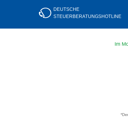
DEUTSCHE
STEUERBERATUNGS
HOTLINE
Im Mo
*Der