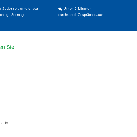
Jederzeit erreichbar
Unter 9 Minuten
ontag - Sonntag
durchschntl. Gesprächsdauer
en Sie
z; in