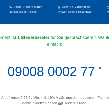
Echte Steuerberater
Sofort & verbindlich
beraten Sie am Telefon
Antwort auf Ihre Steuerfrage
M
ment ist
1 Steuerberater
für Sie gesprächsbereit. Wähl
einfach:
09008 0002 77
*
 Anruf kostet 2,99 € / Min. inkl. 19% MwSt. aus dem deutschen Festnet
Mobilfunknetzen gelten ggf. andere Preise.