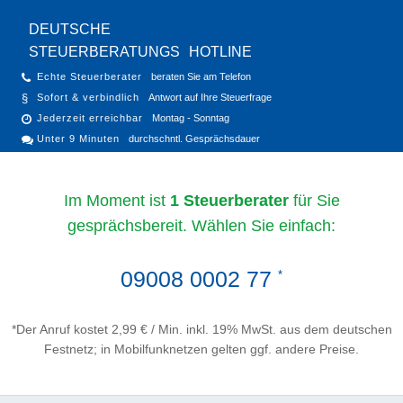
DEUTSCHE
STEUERBERATUNGS
HOTLINE
Echte Steuerberater
beraten Sie am Telefon
Sofort & verbindlich
Antwort auf Ihre Steuerfrage
Jederzeit erreichbar
Montag - Sonntag
Unter 9 Minuten
durchschntl. Gesprächsdauer
Im Moment ist
1 Steuerberater
für Sie
gesprächsbereit. Wählen Sie einfach:
09008 0002 77
*
*Der Anruf kostet 2,99 € / Min. inkl. 19% MwSt. aus dem deutschen
Festnetz; in Mobilfunknetzen gelten ggf. andere Preise.