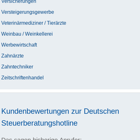
Versicherungen
Versteigerungsgewerbe
Veterinärmediziner / Tierärzte
Weinbau / Weinkellerei
Werbewirtschaft
Zahnärzte
Zahntechniker
Zeitschriftenhandel
Kundenbewertungen zur
Deutschen
Steuerberatungshotline
Das sagen bisherige Anrufer: