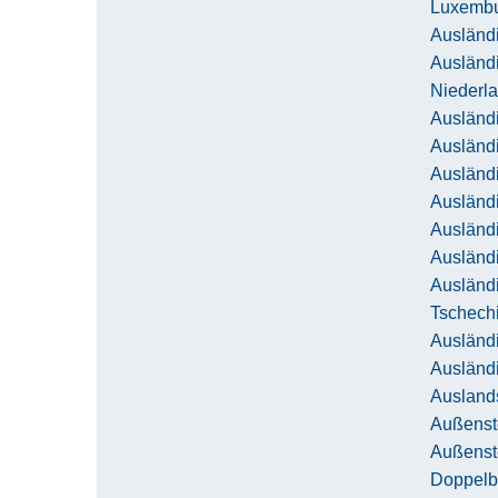
Luxemb
Ausländi
Ausländ
Niederl
Ausländi
Ausländ
Ausländi
Ausländ
Ausländ
Ausländ
Ausländ
Tschech
Ausländi
Ausländ
Ausland
Außenst
Außenste
Doppel