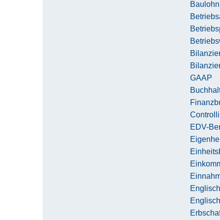
Baulohn
Betriebs
Betriebs
Betriebs
Bilanzie
Bilanzie
GAAP
Buchhalt
Finanzb
Controll
EDV-Ber
Eigenhe
Einheit
Einkomm
Einnahm
Englisch
Englisch
Erbschaf