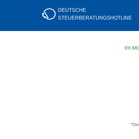
DEUTSCHE
STEUERBERATUNGS
HOTLINE
Im Mo
*Der