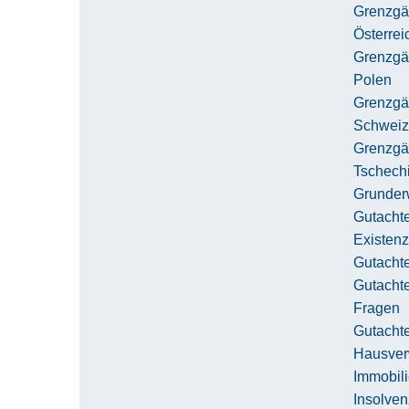
Grenzgä
Österrei
Grenzgä
Polen
Grenzgä
Schweiz
Grenzgä
Tschech
Grunder
Gutachte
Existen
Gutacht
Gutachte
Fragen
Gutacht
Hausver
Immobil
Insolve