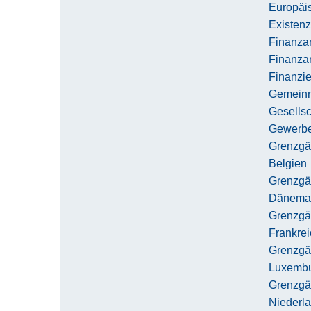
Europäi
Existen
Finanza
Finanza
Finanzi
Gemeinnü
Gesells
Gewerbe
Grenzgä
Belgien
Grenzgä
Dänema
Grenzgä
Frankrei
Grenzgä
Luxemb
Grenzgä
Niederl