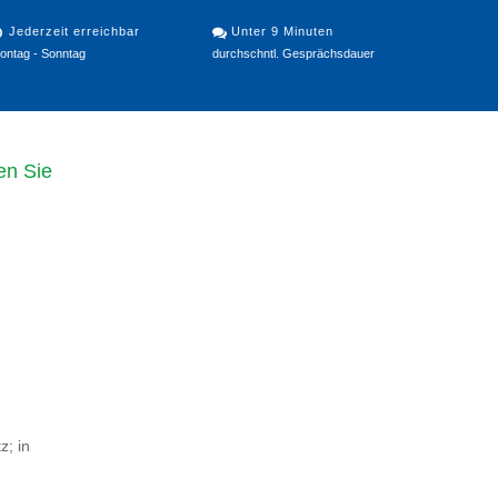
Jederzeit erreichbar
Unter 9 Minuten
ontag - Sonntag
durchschntl. Gesprächsdauer
en Sie
z; in