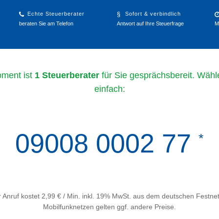
Echte Steuerberater
Sofort & verbindlich
beraten Sie am Telefon
Antwort auf Ihre Steuerfrage
M
ment ist
1 Steuerberater
für Sie gesprächsbereit. Wähl
einfach:
09008 0002 77
*
 Anruf kostet 2,99 € / Min. inkl. 19% MwSt. aus dem deutschen Festnet
Mobilfunknetzen gelten ggf. andere Preise.