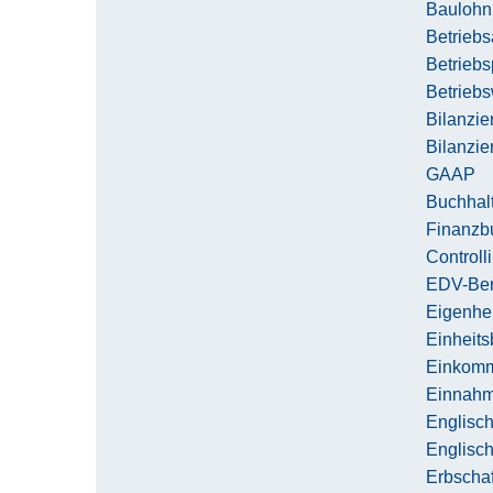
Baulohn
Betriebs
Betriebs
Betriebs
Bilanzie
Bilanzie
GAAP
Buchhalt
Finanzb
Controll
EDV-Ber
Eigenhe
Einheit
Einkomm
Einnahm
Englisch
Englisch
Erbschaf