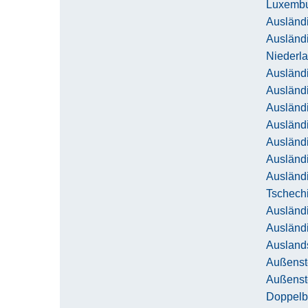
Luxemb
Ausländi
Ausländ
Niederl
Ausländi
Ausländ
Ausländi
Ausländ
Ausländ
Ausländ
Ausländ
Tschech
Ausländi
Ausländ
Ausland
Außenst
Außenste
Doppel