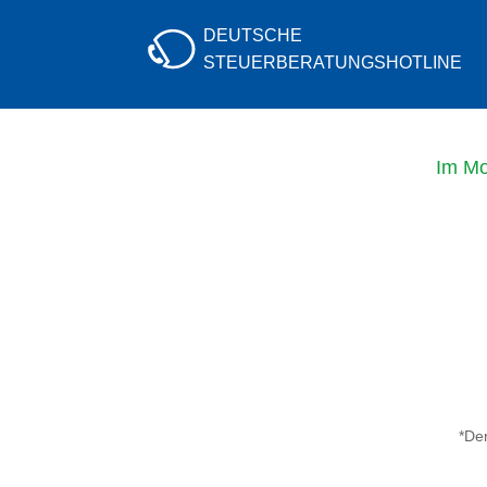
DEUTSCHE
STEUERBERATUNGS
HOTLINE
Im Mo
*Der