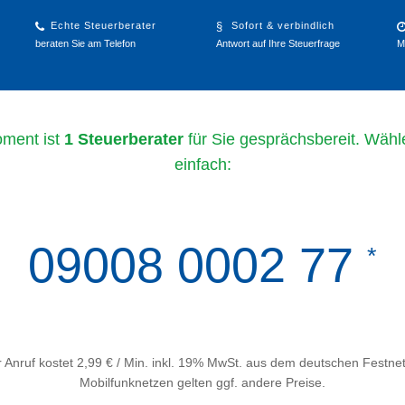
Echte Steuerberater
Sofort & verbindlich
beraten Sie am Telefon
Antwort auf Ihre Steuerfrage
M
ment ist
1 Steuerberater
für Sie gesprächsbereit. Wähl
einfach:
09008 0002 77
*
 Anruf kostet 2,99 € / Min. inkl. 19% MwSt. aus dem deutschen Festnet
Mobilfunknetzen gelten ggf. andere Preise.