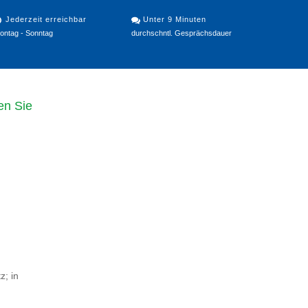
Jederzeit erreichbar
Unter 9 Minuten
ontag - Sonntag
durchschntl. Gesprächsdauer
en Sie
z; in