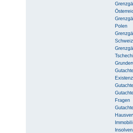
Grenzgä
Österrei
Grenzgä
Polen
Grenzgä
Schweiz
Grenzgä
Tschech
Grunder
Gutachte
Existen
Gutacht
Gutachte
Fragen
Gutacht
Hausver
Immobil
Insolve