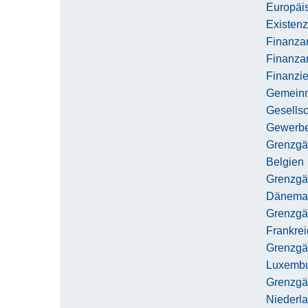
Europäi
Existen
Finanza
Finanza
Finanzi
Gemeinnü
Gesells
Gewerbe
Grenzgä
Belgien
Grenzgä
Dänema
Grenzgä
Frankrei
Grenzgä
Luxemb
Grenzgä
Niederl