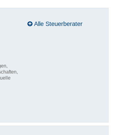
Alle Steuerberater
gen,
schaften,
uelle