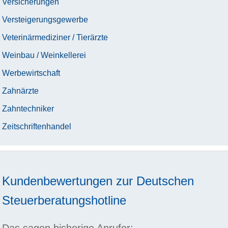
Versicherungen
Versteigerungsgewerbe
Veterinärmediziner / Tierärzte
Weinbau / Weinkellerei
Werbewirtschaft
Zahnärzte
Zahntechniker
Zeitschriftenhandel
Kundenbewertungen zur
Deutschen
Steuerberatungshotline
Das sagen bisherige Anrufer: