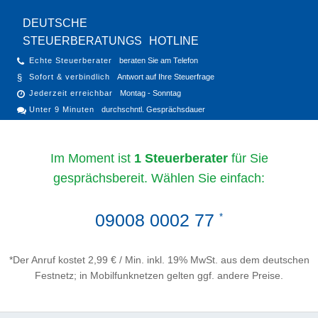
DEUTSCHE
STEUERBERATUNGS
HOTLINE
Echte Steuerberater
beraten Sie am Telefon
Sofort & verbindlich
Antwort auf Ihre Steuerfrage
Jederzeit erreichbar
Montag - Sonntag
Unter 9 Minuten
durchschntl. Gesprächsdauer
Im Moment ist
1 Steuerberater
für Sie
gesprächsbereit. Wählen Sie einfach:
09008 0002 77
*
*Der Anruf kostet 2,99 € / Min. inkl. 19% MwSt. aus dem deutschen
Festnetz; in Mobilfunknetzen gelten ggf. andere Preise.