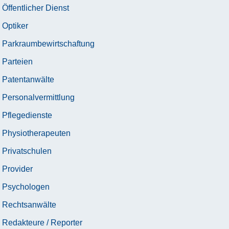
Öffentlicher Dienst
Optiker
Parkraumbewirtschaftung
Parteien
Patentanwälte
Personalvermittlung
Pflegedienste
Physiotherapeuten
Privatschulen
Provider
Psychologen
Rechtsanwälte
Redakteure / Reporter