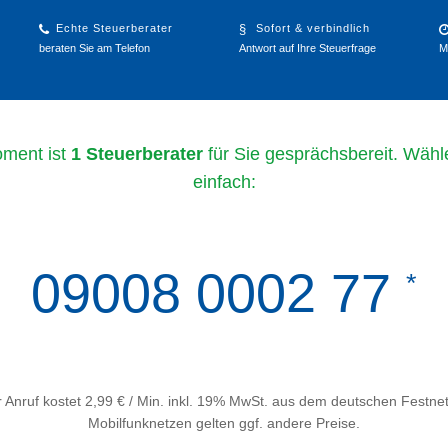
Echte Steuerberater
Sofort & verbindlich
beraten Sie am Telefon
Antwort auf Ihre Steuerfrage
M
ment ist
1 Steuerberater
für Sie gesprächsbereit. Wähl
einfach:
09008 0002 77
*
 Anruf kostet 2,99 € / Min. inkl. 19% MwSt. aus dem deutschen Festnet
Mobilfunknetzen gelten ggf. andere Preise.