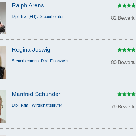
Ralph Arens
Dipl.-Bw. (FH) / Steuerberater
82 Bewert
Regina Joswig
Steuerberaterin, Dipl. Finanzwirt
80 Bewert
Manfred Schunder
Dipl. Kfm., Wirtschaftsprüfer
79 Bewert