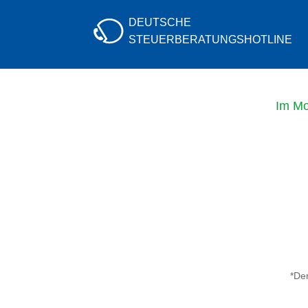
DEUTSCHE
STEUERBERATUNGS
HOTLINE
Im Mo
*Der