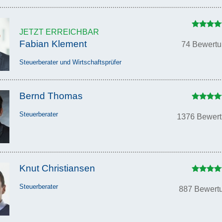
JETZT ERREICHBAR
Fabian Klement
74 Bewert
Steuerberater und Wirtschaftsprüfer
Bernd Thomas
Steuerberater
1376 Bewer
Knut Christiansen
Steuerberater
887 Bewert