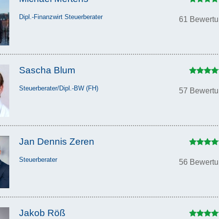
Dipl.-Finanzwirt Steuerberater
61 Bewert
Sascha Blum
Steuerberater/Dipl.-BW (FH)
57 Bewert
Jan Dennis Zeren
Steuerberater
56 Bewert
Jakob Röß