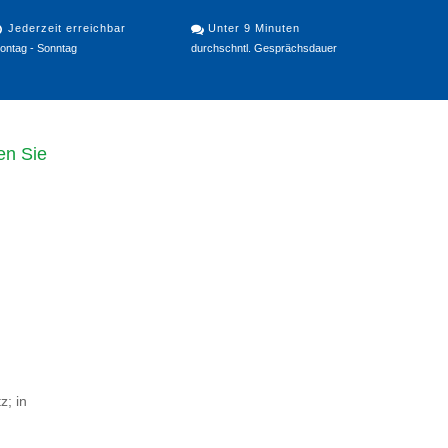
Jederzeit erreichbar
Unter 9 Minuten
ontag - Sonntag
durchschntl. Gesprächsdauer
en Sie
z; in