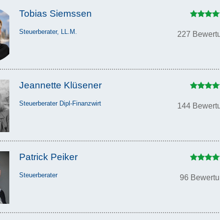
Tobias Siemssen
Steuerberater, LL.M.
227 Bewert
Jeannette Klüsener
Steuerberater Dipl-Finanzwirt
144 Bewert
Patrick Peiker
Steuerberater
96 Bewert