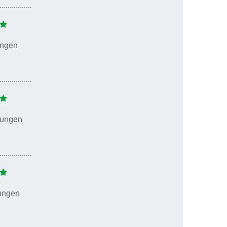
ungen
tungen
ungen