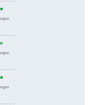
ungen
ungen
ungen