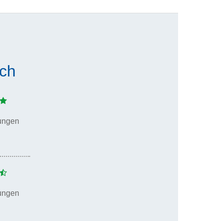
ich
ungen
ungen