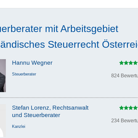
erberater mit Arbeitsgebiet
ändisches Steuerrecht Österre
Hannu Wegner
Steuerberater
824 Bewert
Stefan Lorenz, Rechtsanwalt
und Steuerberater
234 Bewert
Kanzlei