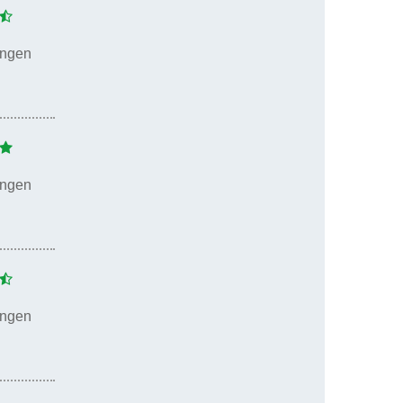
ungen
ungen
ungen