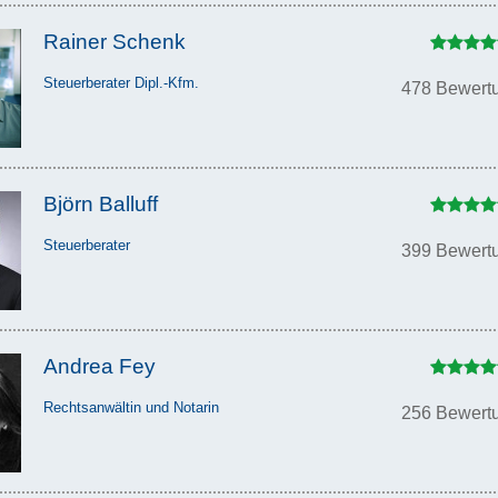
Rainer Schenk
Steuerberater Dipl.-Kfm.
478 Bewert
Björn Balluff
Steuerberater
399 Bewert
Andrea Fey
Rechtsanwältin und Notarin
256 Bewert