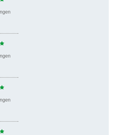
ungen
ungen
ungen