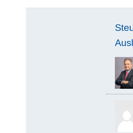
Steu
Ausl