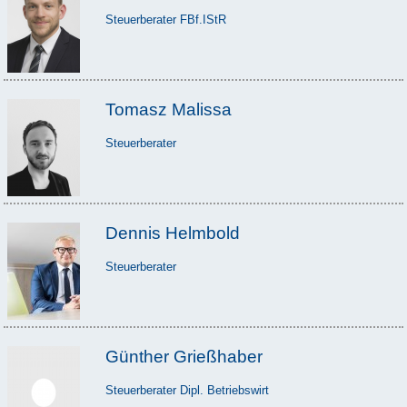
Steuerberater FBf.IStR
Tomasz Malissa
Steuerberater
Dennis Helmbold
Steuerberater
Günther Grießhaber
Steuerberater Dipl. Betriebswirt