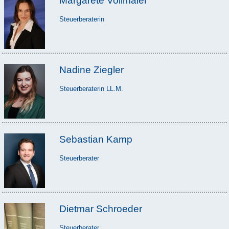
Margarete Vollmaier
Steuerberaterin
Nadine Ziegler
Steuerberaterin LL.M.
Sebastian Kamp
Steuerberater
Dietmar Schroeder
Steuerberater