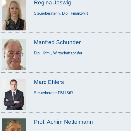
Regina Joswig
Steuerberaterin, Dipl. Finanzwirt
Manfred Schunder
Dipl. Kfm., Wirtschaftsprüfer
Marc Ehlers
Steuerberater FBf.IStR
Prof. Achim Nettelmann