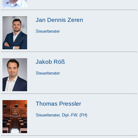
Jan Dennis Zeren
Steuerberater
Jakob Röß
Steuerberater
Thomas Pressler
Steuerberater, Dipl.-FW. (FH)