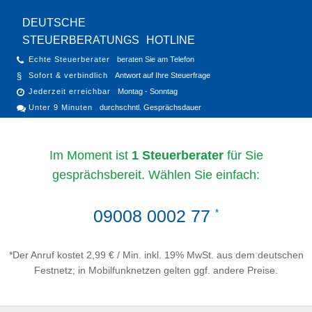
DEUTSCHE
STEUERBERATUNGS
HOTLINE
Echte Steuerberater
beraten Sie am Telefon
Sofort & verbindlich
Antwort auf Ihre Steuerfrage
Jederzeit erreichbar
Montag - Sonntag
Unter 9 Minuten
durchschntl. Gesprächsdauer
Im Moment ist
1 Steuerberater
für Sie
gesprächsbereit. Wählen Sie einfach:
09008 0002 77
*
*Der Anruf kostet 2,99 € / Min. inkl. 19% MwSt. aus dem deutschen
Festnetz; in Mobilfunknetzen gelten ggf. andere Preise.