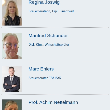
Regina Joswig
Steuerberaterin, Dipl. Finanzwirt
Manfred Schunder
Dipl. Kfm., Wirtschaftsprüfer
Marc Ehlers
Steuerberater FBf.IStR
Prof. Achim Nettelmann