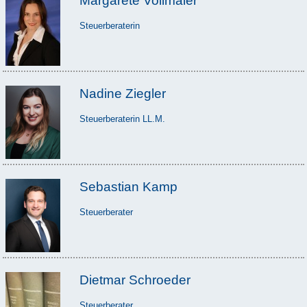
Margarete Vollmaier
Steuerberaterin
Nadine Ziegler
Steuerberaterin LL.M.
Sebastian Kamp
Steuerberater
Dietmar Schroeder
Steuerberater