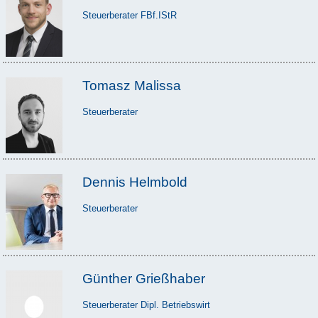
Steuerberater FBf.IStR
Tomasz Malissa
Steuerberater
Dennis Helmbold
Steuerberater
Günther Grießhaber
Steuerberater Dipl. Betriebswirt