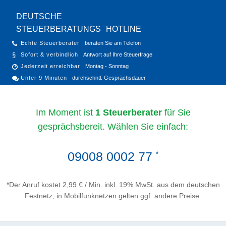
DEUTSCHE
STEUERBERATUNGS
HOTLINE
Echte Steuerberater
beraten Sie am Telefon
Sofort & verbindlich
Antwort auf Ihre Steuerfrage
Jederzeit erreichbar
Montag - Sonntag
Unter 9 Minuten
durchschntl. Gesprächsdauer
Im Moment ist
1 Steuerberater
für Sie
gesprächsbereit. Wählen Sie einfach:
09008 0002 77
*
*Der Anruf kostet 2,99 € / Min. inkl. 19% MwSt. aus dem deutschen
Festnetz; in Mobilfunknetzen gelten ggf. andere Preise.