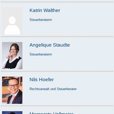
Katrin Walther
Steuerberaterin
Angelique Staudte
Steuerberaterin
Nils Hoefer
Rechtsanwalt und Steuerberater