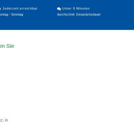
Jederzeit erreichbar
Unter 9 Minuten
ontag - Sonntag
durchschntl. Gesprächsdauer
en Sie
z; in