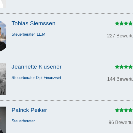
Tobias Siemssen
Steuerberater, LL.M.
227 Bewert
Jeannette Klüsener
Steuerberater Dipl-Finanzwirt
144 Bewert
Patrick Peiker
Steuerberater
96 Bewert