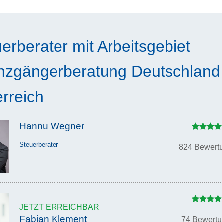
erberater mit Arbeitsgebiet
nzgängerberatung Deutschland
rreich
Hannu Wegner
Steuerberater
824 Bewert
JETZT ERREICHBAR
Fabian Klement
74 Bewert