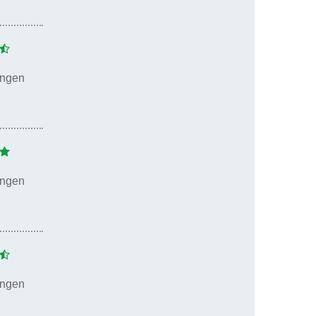
ungen
ungen
ungen