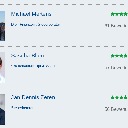
Michael Mertens
Dipl.-Finanzwirt Steuerberater
61 Bewert
Sascha Blum
Steuerberater/Dipl.-BW (FH)
57 Bewert
Jan Dennis Zeren
Steuerberater
56 Bewert