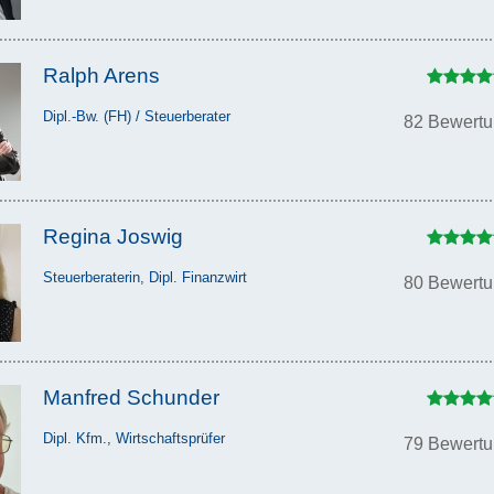
Ralph Arens
Dipl.-Bw. (FH) / Steuerberater
82 Bewert
Regina Joswig
Steuerberaterin, Dipl. Finanzwirt
80 Bewert
Manfred Schunder
Dipl. Kfm., Wirtschaftsprüfer
79 Bewert