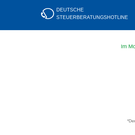
DEUTSCHE
STEUERBERATUNGS
HOTLINE
Im Mo
*Der