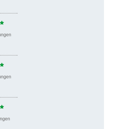
ungen
ungen
ungen