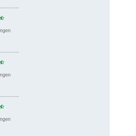
ungen
ungen
ungen