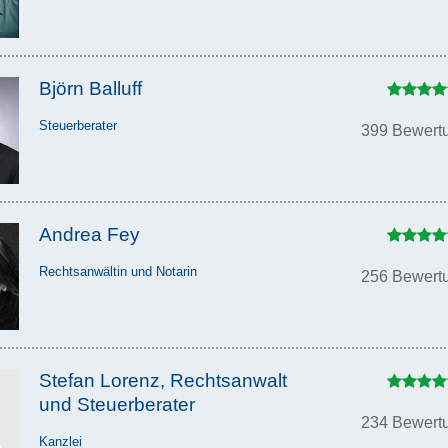
Björn Balluff
Steuerberater
399 Bewert
Andrea Fey
Rechtsanwältin und Notarin
256 Bewert
Stefan Lorenz, Rechtsanwalt
und Steuerberater
234 Bewert
Kanzlei