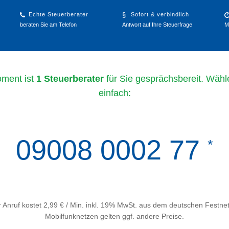
Echte Steuerberater
Sofort & verbindlich
beraten Sie am Telefon
Antwort auf Ihre Steuerfrage
M
ment ist
1 Steuerberater
für Sie gesprächsbereit. Wähl
einfach:
09008 0002 77
*
 Anruf kostet 2,99 € / Min. inkl. 19% MwSt. aus dem deutschen Festnet
Mobilfunknetzen gelten ggf. andere Preise.