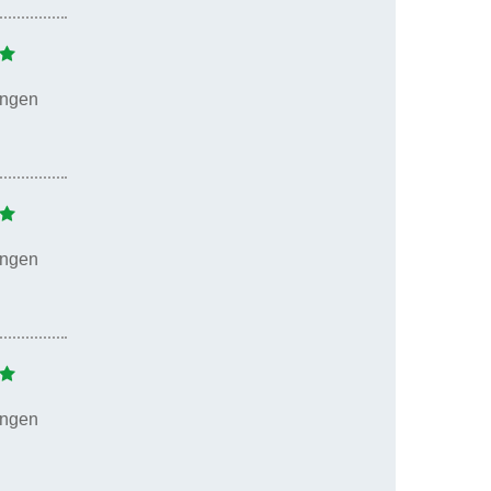
ungen
ungen
ungen