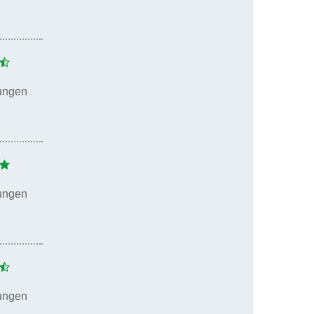
ungen
ungen
ungen