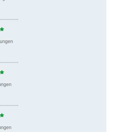
tungen
ungen
ungen