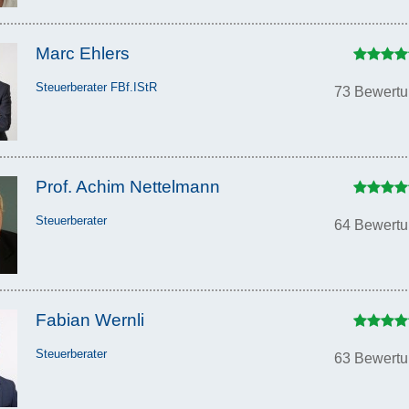
Marc Ehlers
Steuerberater FBf.IStR
73 Bewert
Prof. Achim Nettelmann
Steuerberater
64 Bewert
Fabian Wernli
Steuerberater
63 Bewert