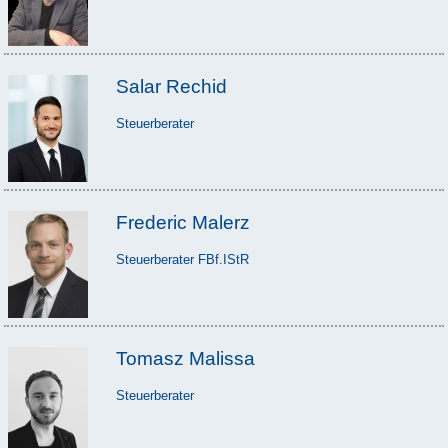
Salar Rechid
Steuerberater
Frederic Malerz
Steuerberater FBf.IStR
Tomasz Malissa
Steuerberater