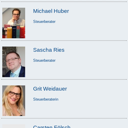
Michael Huber
Steuerberater
Sascha Ries
Steuerberater
Grit Weidauer
Steuerberaterin
Carsten Fölsch