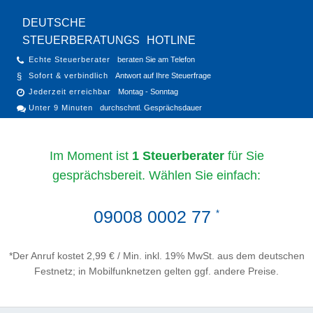
DEUTSCHE
STEUERBERATUNGS
HOTLINE
Echte Steuerberater
beraten Sie am Telefon
Sofort & verbindlich
Antwort auf Ihre Steuerfrage
Jederzeit erreichbar
Montag - Sonntag
Unter 9 Minuten
durchschntl. Gesprächsdauer
Im Moment ist
1 Steuerberater
für Sie
gesprächsbereit. Wählen Sie einfach:
09008 0002 77
*
*Der Anruf kostet 2,99 € / Min. inkl. 19% MwSt. aus dem deutschen
Festnetz; in Mobilfunknetzen gelten ggf. andere Preise.