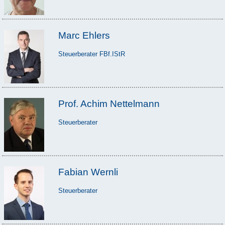
Marc Ehlers
Steuerberater FBf.IStR
Prof. Achim Nettelmann
Steuerberater
Fabian Wernli
Steuerberater