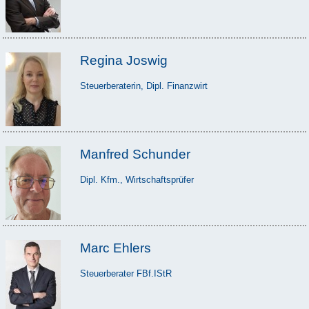
Regina Joswig
Steuerberaterin, Dipl. Finanzwirt
Manfred Schunder
Dipl. Kfm., Wirtschaftsprüfer
Marc Ehlers
Steuerberater FBf.IStR