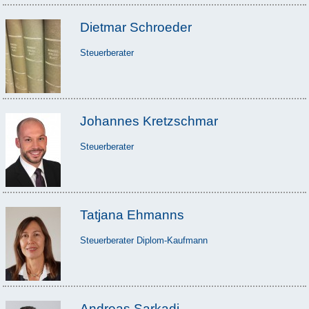
Dietmar Schroeder
Steuerberater
Johannes Kretzschmar
Steuerberater
Tatjana Ehmanns
Steuerberater Diplom-Kaufmann
Andreas Sarkadi