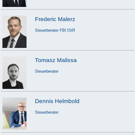
Frederic Malerz
Steuerberater FBf.IStR
Tomasz Malissa
Steuerberater
Dennis Helmbold
Steuerberater