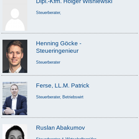
Dipl.-Kfm. Holger Wisniewski
Steuerberater,
Henning Göcke -
Steueringenieur
Steuerberater
Ferse, LL.M. Patrick
Steuerberater, Betriebswirt
Ruslan Abakumov