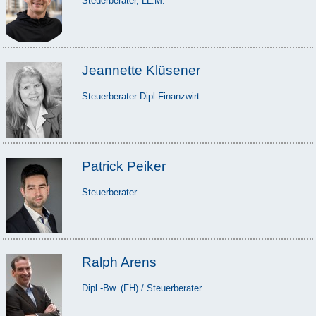
Steuerberater, LL.M.
Jeannette Klüsener
Steuerberater Dipl-Finanzwirt
Patrick Peiker
Steuerberater
Ralph Arens
Dipl.-Bw. (FH) / Steuerberater