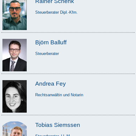
Rainer Schenk
Steuerberater Dipl.-Kfm.
Björn Balluff
Steuerberater
Andrea Fey
Rechtsanwältin und Notarin
Tobias Siemssen