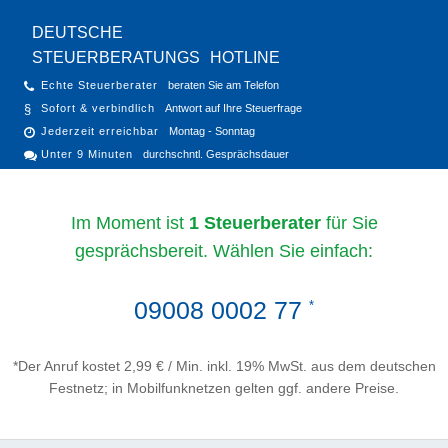
DEUTSCHE
STEUERBERATUNGS
HOTLINE
Echte Steuerberater
beraten Sie am Telefon
Sofort & verbindlich
Antwort auf Ihre Steuerfrage
Jederzeit erreichbar
Montag - Sonntag
Unter 9 Minuten
durchschntl. Gesprächsdauer
Im Moment ist
1 Steuerberater
für Sie
gesprächsbereit. Wählen Sie einfach:
09008 0002 77
*
*Der Anruf kostet 2,99 € / Min. inkl. 19% MwSt. aus dem deutschen
Festnetz; in Mobilfunknetzen gelten ggf. andere Preise.