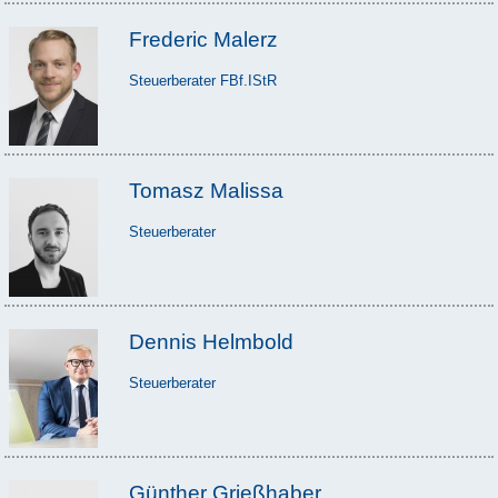
Frederic Malerz
Steuerberater FBf.IStR
Tomasz Malissa
Steuerberater
Dennis Helmbold
Steuerberater
Günther Grießhaber