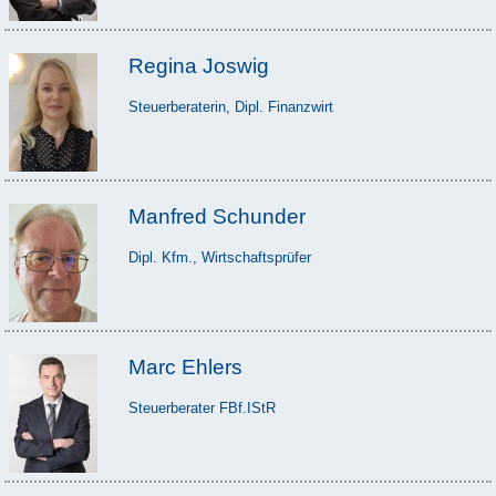
Regina Joswig
Steuerberaterin, Dipl. Finanzwirt
Manfred Schunder
Dipl. Kfm., Wirtschaftsprüfer
Marc Ehlers
Steuerberater FBf.IStR