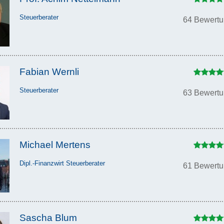
Steuerberater
64 Bewert
Fabian Wernli
Steuerberater
63 Bewert
Michael Mertens
Dipl.-Finanzwirt Steuerberater
61 Bewert
Sascha Blum