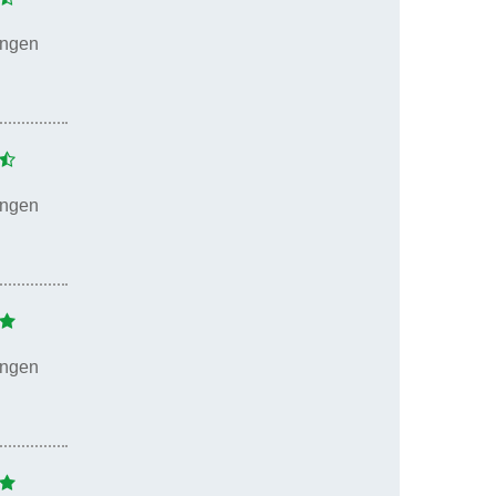
ungen
ungen
ungen