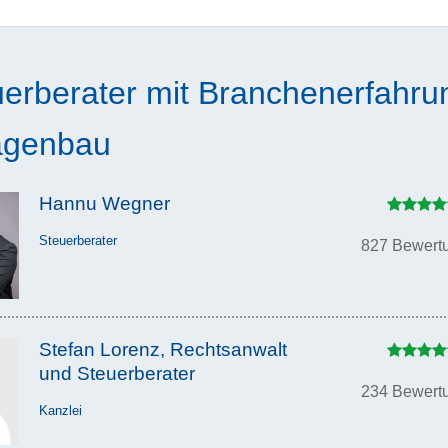
uerberater mit Branchenerfahru
agenbau
Hannu Wegner
Steuerberater
827 Bewert
Stefan Lorenz, Rechtsanwalt
und Steuerberater
234 Bewert
Kanzlei