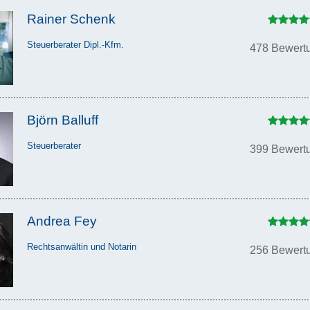
Rainer Schenk
Steuerberater Dipl.-Kfm.
478 Bewert
Björn Balluff
Steuerberater
399 Bewert
Andrea Fey
Rechtsanwältin und Notarin
256 Bewert