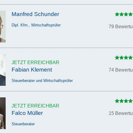
Manfred Schunder
Dipl. Kfm., Wirtschaftsprüfer
79 Bewert
JETZT ERREICHBAR
Fabian Klement
74 Bewert
Steuerberater und Wirtschaftsprüfer
JETZT ERREICHBAR
Falco Müller
15 Bewert
Steuerberater