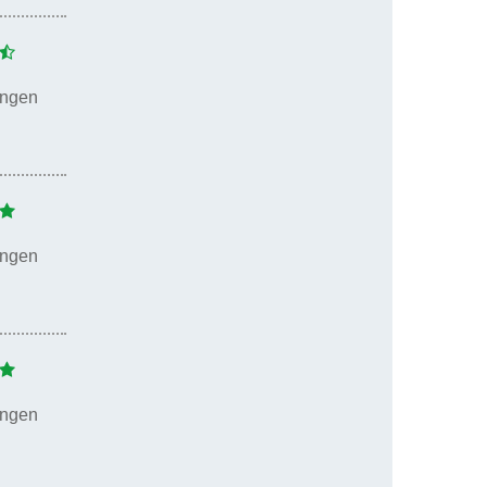
ungen
ungen
ungen