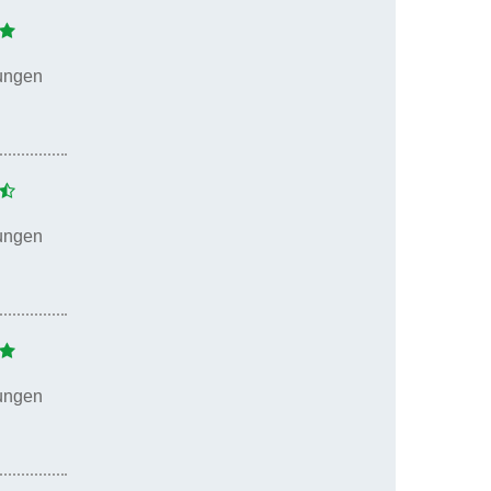
ungen
ungen
ungen