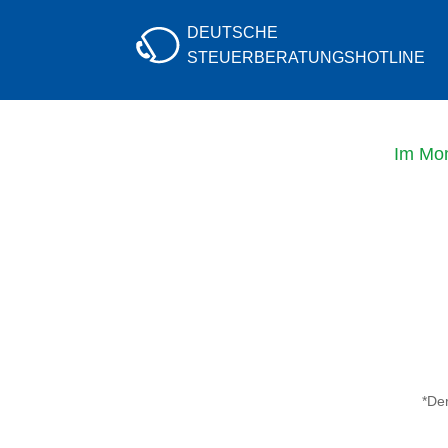
DEUTSCHE
STEUERBERATUNGS
HOTLINE
Im Mo
*Der