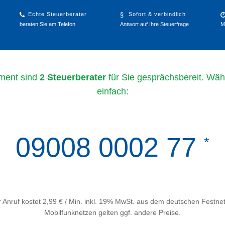
Echte Steuerberater
Sofort & verbindlich
beraten Sie am Telefon
Antwort auf Ihre Steuerfrage
M
ment sind
2 Steuerberater
für Sie gesprächsbereit. Wäh
einfach:
09008 0002 77
*
 Anruf kostet 2,99 € / Min. inkl. 19% MwSt. aus dem deutschen Festnet
Mobilfunknetzen gelten ggf. andere Preise.