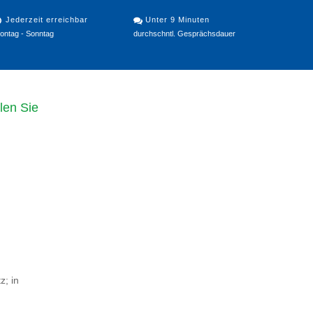
Jederzeit erreichbar
Unter 9 Minuten
ontag - Sonntag
durchschntl. Gesprächsdauer
len Sie
z; in