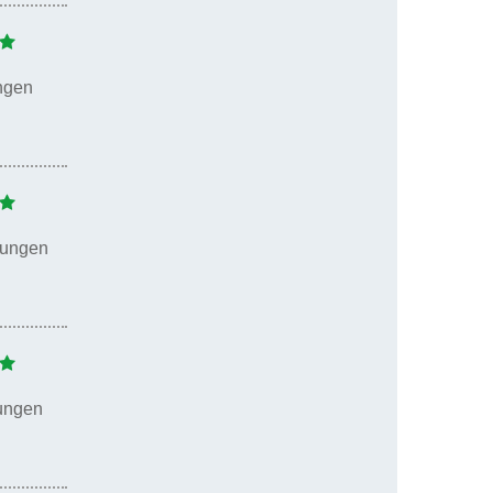
ngen
tungen
ungen