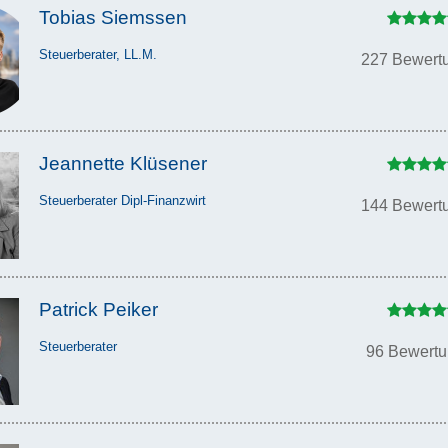
Tobias Siemssen
Steuerberater, LL.M.
227 Bewert
Jeannette Klüsener
Steuerberater Dipl-Finanzwirt
144 Bewert
Patrick Peiker
Steuerberater
96 Bewert