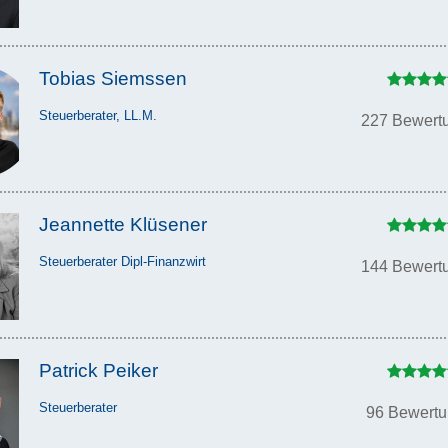
Tobias Siemssen
Steuerberater, LL.M.
227 Bewert
Jeannette Klüsener
Steuerberater Dipl-Finanzwirt
144 Bewert
Patrick Peiker
Steuerberater
96 Bewert