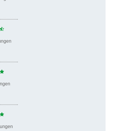
ungen
ungen
tungen