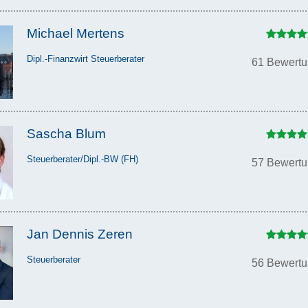
Michael Mertens
Dipl.-Finanzwirt Steuerberater
61 Bewert
Sascha Blum
Steuerberater/Dipl.-BW (FH)
57 Bewert
Jan Dennis Zeren
Steuerberater
56 Bewert