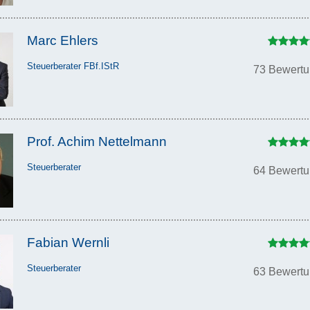
Marc Ehlers
Steuerberater FBf.IStR
73 Bewert
Prof. Achim Nettelmann
Steuerberater
64 Bewert
Fabian Wernli
Steuerberater
63 Bewert