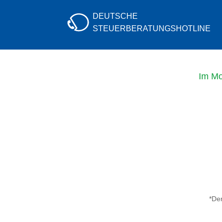
DEUTSCHE
STEUERBERATUNGS
HOTLINE
Im Mo
*Der