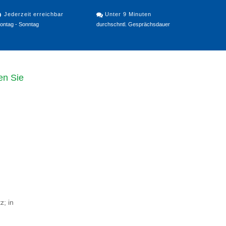
Jederzeit erreichbar
Unter 9 Minuten
ontag - Sonntag
durchschntl. Gesprächsdauer
en Sie
z; in