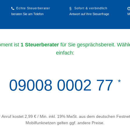
Echte Steuerberater
Sofort & verbindlich
beraten Sie am Telefon
Antwort auf Ihre Steuerfrage
M
ment ist
1 Steuerberater
für Sie gesprächsbereit. Wähl
einfach:
09008 0002 77
*
 Anruf kostet 2,99 € / Min. inkl. 19% MwSt. aus dem deutschen Festnet
Mobilfunknetzen gelten ggf. andere Preise.