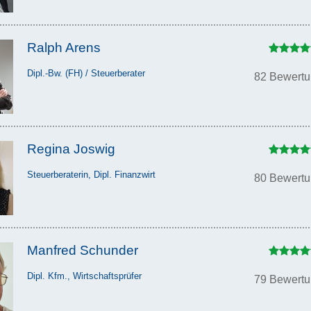
Ralph Arens
Dipl.-Bw. (FH) / Steuerberater
82 Bewert
Regina Joswig
Steuerberaterin, Dipl. Finanzwirt
80 Bewert
Manfred Schunder
Dipl. Kfm., Wirtschaftsprüfer
79 Bewert