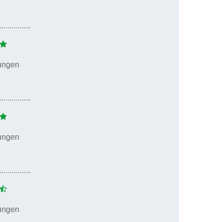
ungen
ungen
ungen