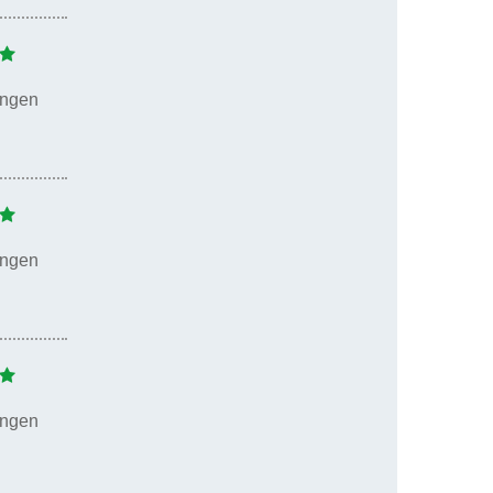
ungen
ungen
ungen