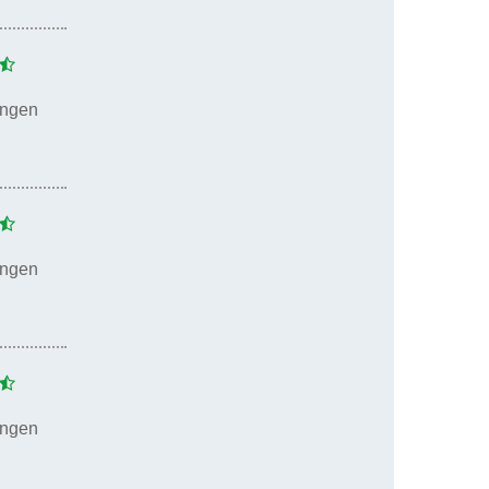
ungen
ungen
ungen