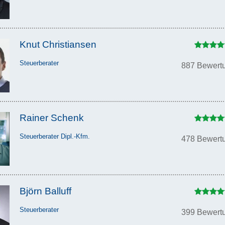
Knut Christiansen
Steuerberater
887 Bewert
Rainer Schenk
Steuerberater Dipl.-Kfm.
478 Bewert
Björn Balluff
Steuerberater
399 Bewert