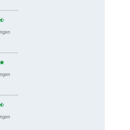
ungen
ungen
ungen