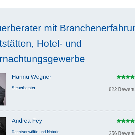
uerberater mit Branchenerfahru
stätten, Hotel- und
rnachtungsgewerbe
Hannu Wegner
Steuerberater
822 Bewert
Andrea Fey
Rechtsanwältin und Notarin
256 Bewert