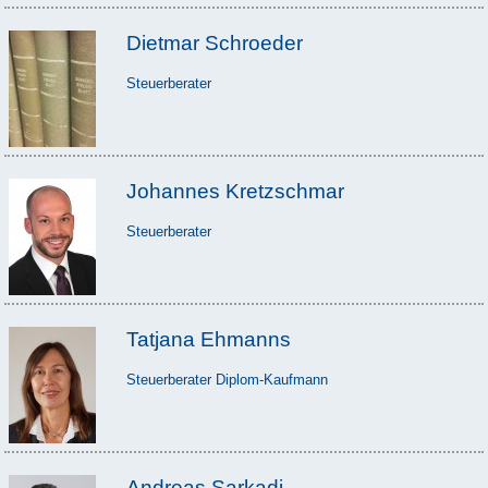
Dietmar Schroeder
Steuerberater
Johannes Kretzschmar
Steuerberater
Tatjana Ehmanns
Steuerberater Diplom-Kaufmann
Andreas Sarkadi