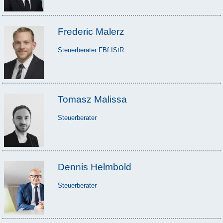
Frederic Malerz
Steuerberater FBf.IStR
Tomasz Malissa
Steuerberater
Dennis Helmbold
Steuerberater