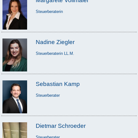
Margarete Vollmaier
Steuerberaterin
Nadine Ziegler
Steuerberaterin LL.M.
Sebastian Kamp
Steuerberater
Dietmar Schroeder
Steuerberater