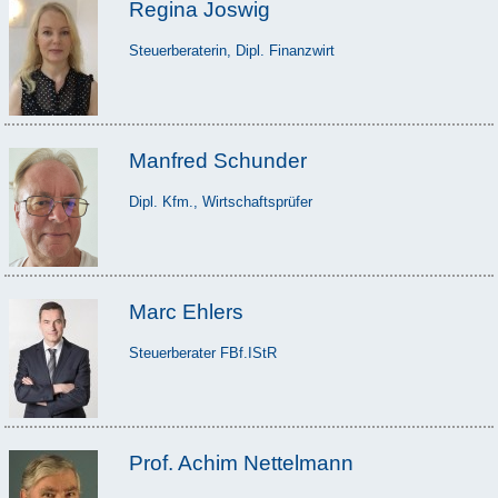
Regina Joswig
Steuerberaterin, Dipl. Finanzwirt
Manfred Schunder
Dipl. Kfm., Wirtschaftsprüfer
Marc Ehlers
Steuerberater FBf.IStR
Prof. Achim Nettelmann