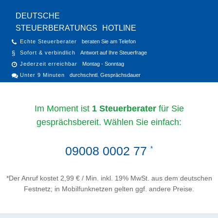
DEUTSCHE
STEUERBERATUNGS
HOTLINE
Echte Steuerberater
beraten Sie am Telefon
Sofort & verbindlich
Antwort auf Ihre Steuerfrage
Jederzeit erreichbar
Montag - Sonntag
Unter 9 Minuten
durchschntl. Gesprächsdauer
Im Moment ist
1 Steuerberater
für Sie
gesprächsbereit. Wählen Sie einfach:
09008 0002 77
*
*Der Anruf kostet 2,99 € / Min. inkl. 19% MwSt. aus dem deutschen
Festnetz; in Mobilfunknetzen gelten ggf. andere Preise.