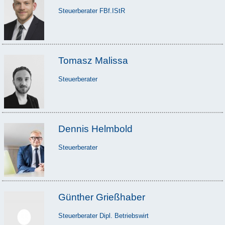
Steuerberater FBf.IStR
Tomasz Malissa
Steuerberater
Dennis Helmbold
Steuerberater
Günther Grießhaber
Steuerberater Dipl. Betriebswirt