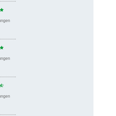
ungen
ungen
ungen