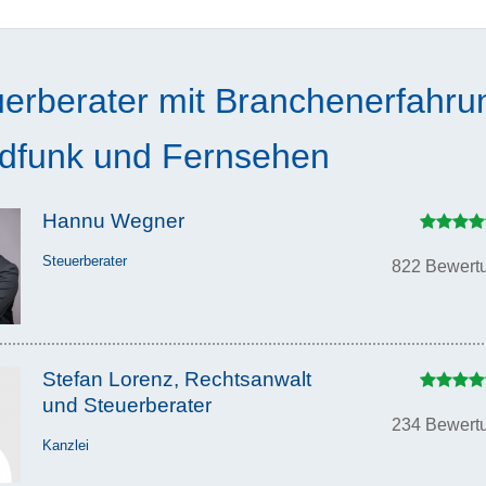
uerberater mit Branchenerfahru
dfunk und Fernsehen
Hannu Wegner
Steuerberater
822 Bewert
Stefan Lorenz, Rechtsanwalt
und Steuerberater
234 Bewert
Kanzlei