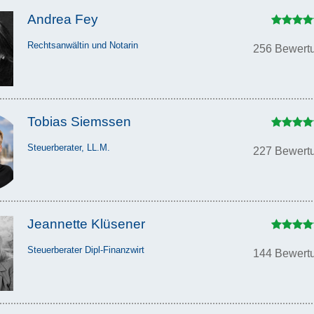
Andrea Fey
Rechtsanwältin und Notarin
256 Bewert
Tobias Siemssen
Steuerberater, LL.M.
227 Bewert
Jeannette Klüsener
Steuerberater Dipl-Finanzwirt
144 Bewert