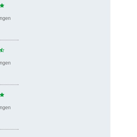
ungen
ungen
ungen