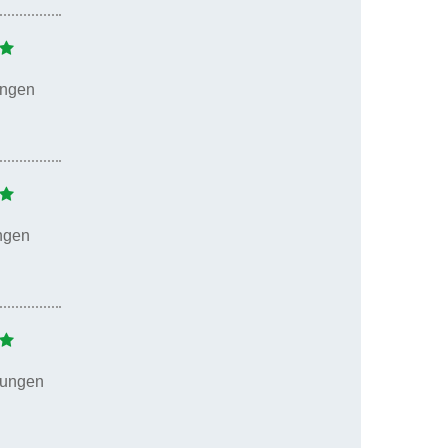
ungen
ngen
tungen