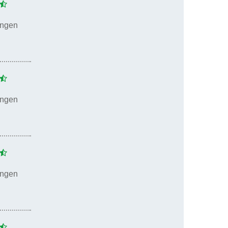
ungen
ungen
ungen