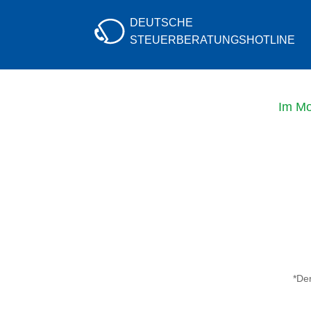
DEUTSCHE
STEUERBERATUNGS
HOTLINE
Im Mo
*Der