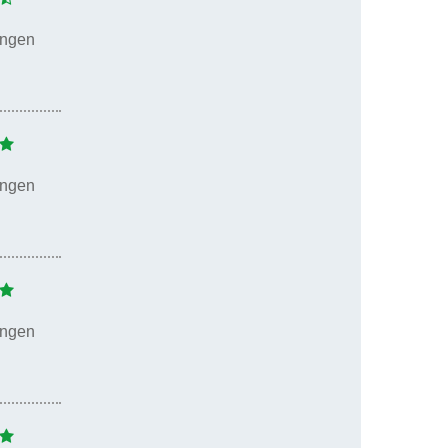
ungen
ungen
ungen