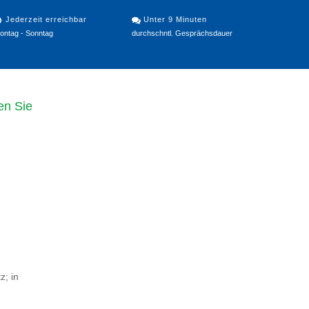
Jederzeit erreichbar
Unter 9 Minuten
ontag - Sonntag
durchschntl. Gesprächsdauer
en Sie
z; in