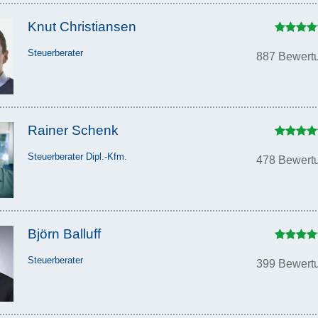
Knut Christiansen
Steuerberater
887 Bewert
Rainer Schenk
Steuerberater Dipl.-Kfm.
478 Bewert
Björn Balluff
Steuerberater
399 Bewert