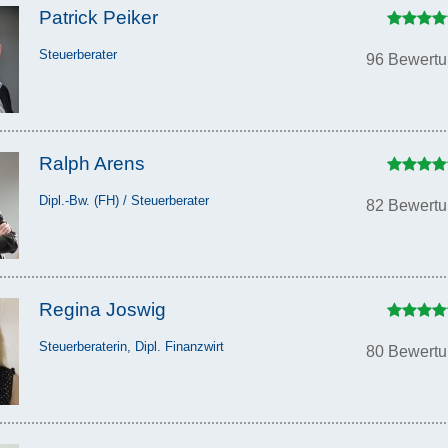
Patrick Peiker
Steuerberater
96 Bewert
Ralph Arens
Dipl.-Bw. (FH) / Steuerberater
82 Bewert
Regina Joswig
Steuerberaterin, Dipl. Finanzwirt
80 Bewert