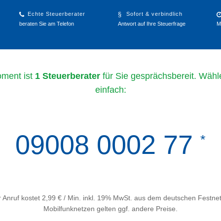
Echte Steuerberater
Sofort & verbindlich
beraten Sie am Telefon
Antwort auf Ihre Steuerfrage
M
ment ist
1 Steuerberater
für Sie gesprächsbereit. Wähl
einfach:
09008 0002 77
*
 Anruf kostet 2,99 € / Min. inkl. 19% MwSt. aus dem deutschen Festnet
Mobilfunknetzen gelten ggf. andere Preise.