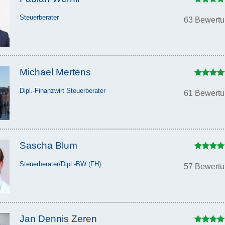
Steuerberater
63 Bewert
Michael Mertens
Dipl.-Finanzwirt Steuerberater
61 Bewert
Sascha Blum
Steuerberater/Dipl.-BW (FH)
57 Bewert
Jan Dennis Zeren