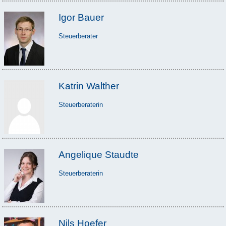
Igor Bauer
Steuerberater
Katrin Walther
Steuerberaterin
Angelique Staudte
Steuerberaterin
Nils Hoefer