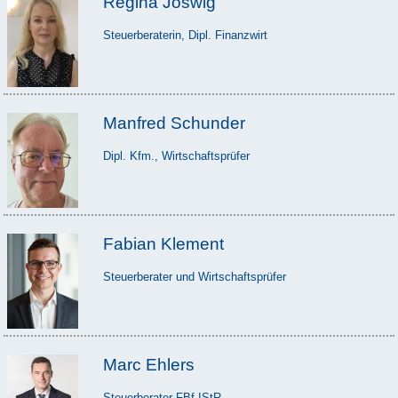
Regina Joswig
Steuerberaterin, Dipl. Finanzwirt
Manfred Schunder
Dipl. Kfm., Wirtschaftsprüfer
Fabian Klement
Steuerberater und Wirtschaftsprüfer
Marc Ehlers
Steuerberater FBf.IStR