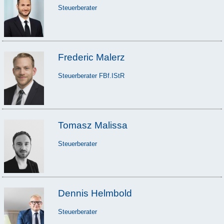
Steuerberater
Frederic Malerz
Steuerberater FBf.IStR
Tomasz Malissa
Steuerberater
Dennis Helmbold
Steuerberater