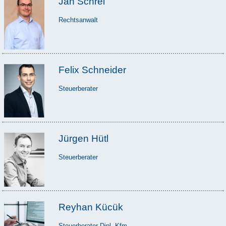
Jan Schrei
Rechtsanwalt
Felix Schneider
Steuerberater
Jürgen Hütl
Steuerberater
Reyhan Kücük
Steuerberater Dipl.-Kfm.