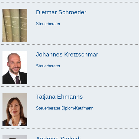
Dietmar Schroeder
Steuerberater
Johannes Kretzschmar
Steuerberater
Tatjana Ehmanns
Steuerberater Diplom-Kaufmann
Andreas Sarkadi