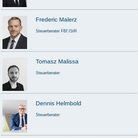
Frederic Malerz
Steuerberater FBf.IStR
Tomasz Malissa
Steuerberater
Dennis Helmbold
Steuerberater