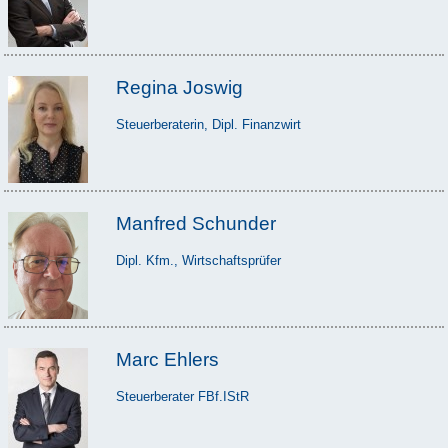
Regina Joswig
Steuerberaterin, Dipl. Finanzwirt
Manfred Schunder
Dipl. Kfm., Wirtschaftsprüfer
Marc Ehlers
Steuerberater FBf.IStR