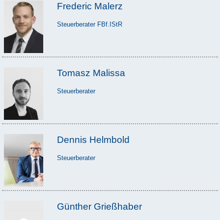
Frederic Malerz
Steuerberater FBf.IStR
Tomasz Malissa
Steuerberater
Dennis Helmbold
Steuerberater
Günther Grießhaber