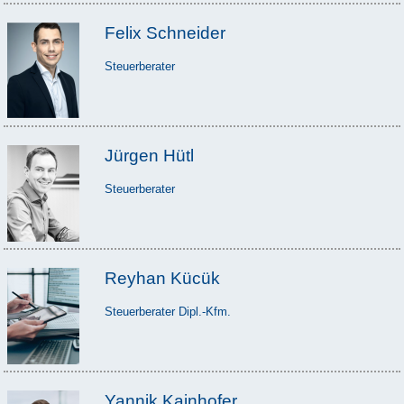
Felix Schneider
Steuerberater
Jürgen Hütl
Steuerberater
Reyhan Kücük
Steuerberater Dipl.-Kfm.
Yannik Kainhofer