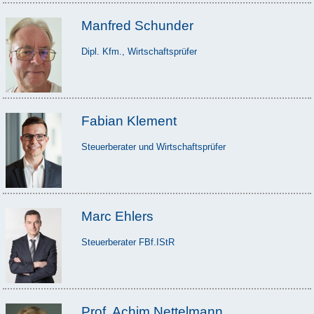
Manfred Schunder
Dipl. Kfm., Wirtschaftsprüfer
Fabian Klement
Steuerberater und Wirtschaftsprüfer
Marc Ehlers
Steuerberater FBf.IStR
Prof. Achim Nettelmann