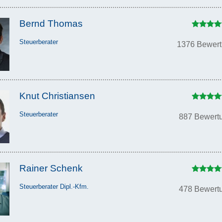
Bernd Thomas
Steuerberater
1376 Bewer
Knut Christiansen
Steuerberater
887 Bewert
Rainer Schenk
Steuerberater Dipl.-Kfm.
478 Bewert