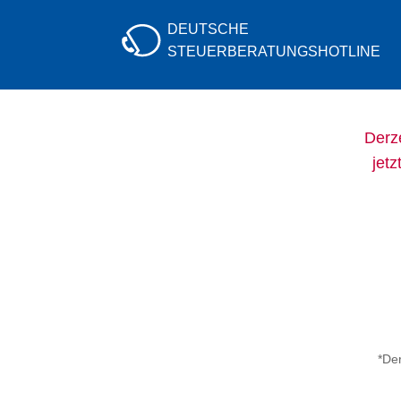
DEUTSCHE
STEUERBERATUNGS
HOTLINE
Derze
jetz
*Der