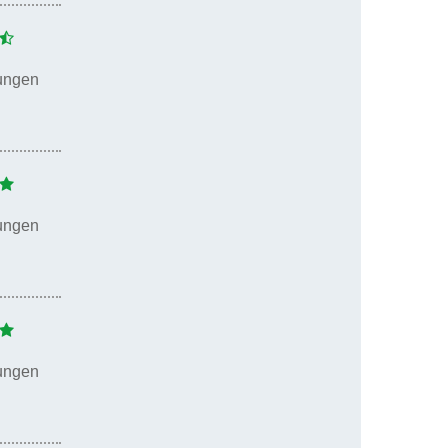
ungen
ungen
ungen