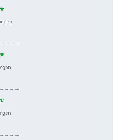
ungen
ungen
ungen