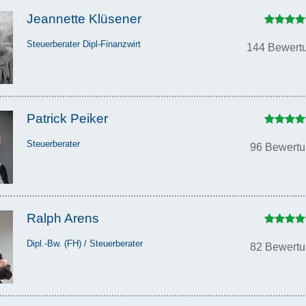
Jeannette Klüsener
Steuerberater Dipl-Finanzwirt
144 Bewert
Patrick Peiker
Steuerberater
96 Bewert
Ralph Arens
Dipl.-Bw. (FH) / Steuerberater
82 Bewert