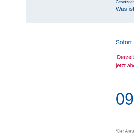
Gesetzge
Was is
Sofort
Derzeit
jetzt a
09
*Der Anru