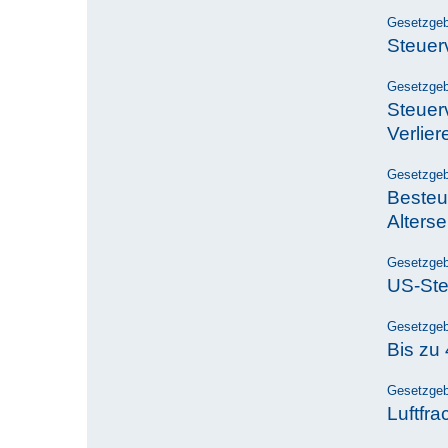
Gesetzge
Steuer
Gesetzge
Steuer
Verlier
Gesetzge
Besteu
Alters
Gesetzge
US-Ste
Gesetzge
Bis zu
Gesetzge
Luftfra