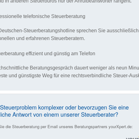
nd in anderen Steuerbüros nur der Anrufbeantworter rangeht.
essionelle telefonische Steuerberatung
Deutschen-Steuerberatungshotline sprechen Sie ausschließlich
onellen und erfahrenen Steuerberatern.
erberatung effizient und günstig am Telefon
hschnittliche Beratungsgespräch dauert weniger als neun Minu
teste und günstigste Weg für eine rechtsverbindliche Steuer-Ausk