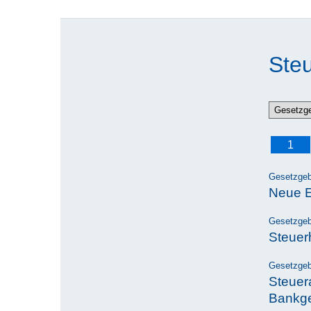
Steu
1
Gesetzge
Neue E
Gesetzge
Steuer
Gesetzge
Steuer
Bankg