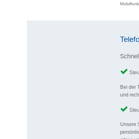
Mobilfunk
Telef
Schnel
Steu
Bei der 
und rech
Steu
Unsere S
persönli