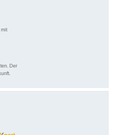
 mit
ten. Der
unft.