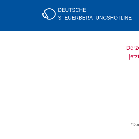
DEUTSCHE
STEUERBERATUNGS
HOTLINE
Derze
jetz
*Der