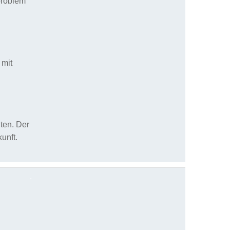
problem
 mit
ten. Der
unft.