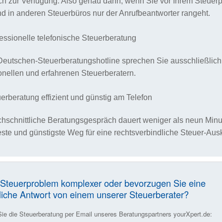
ch zur Verfügung. Also genau dann, wenn Sie vor Ihrem Steuer
nd in anderen Steuerbüros nur der Anrufbeantworter rangeht.
essionelle telefonische Steuerberatung
Deutschen-Steuerberatungshotline sprechen Sie ausschließlich
onellen und erfahrenen Steuerberatern.
erberatung effizient und günstig am Telefon
hschnittliche Beratungsgespräch dauert weniger als neun Minu
teste und günstigste Weg für eine rechtsverbindliche Steuer-Ausk