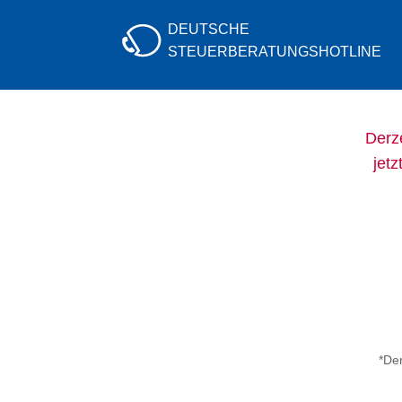
DEUTSCHE
STEUERBERATUNGS
HOTLINE
Derze
jetz
*Der