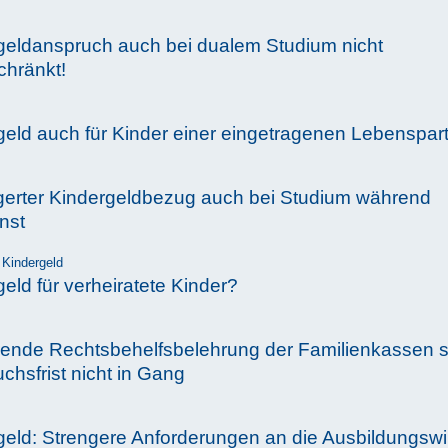
geldanspruch auch bei dualem Studium nicht
chränkt!
geld auch für Kinder einer eingetragenen Lebenspart
gerter Kindergeldbezug auch bei Studium während
enst
Kindergeld
eld für verheiratete Kinder?
hrende Rechtsbehelfsbelehrung der Familienkassen s
chsfrist nicht in Gang
eld: Strengere Anforderungen an die Ausbildungswill