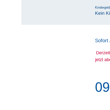
Kindergeld
Kein Ki
Sofort
Derzeit
jetzt a
09