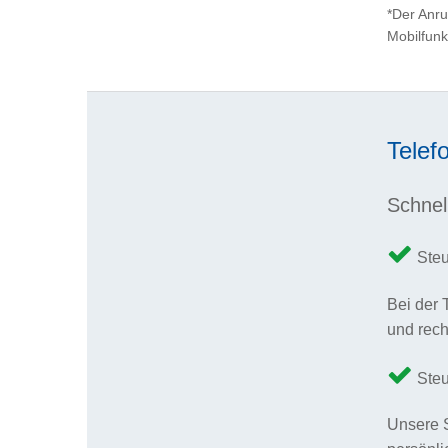
*Der Anru
Mobilfunk
Telef
Schnel
Steu
Bei der 
und rech
Steu
Unsere S