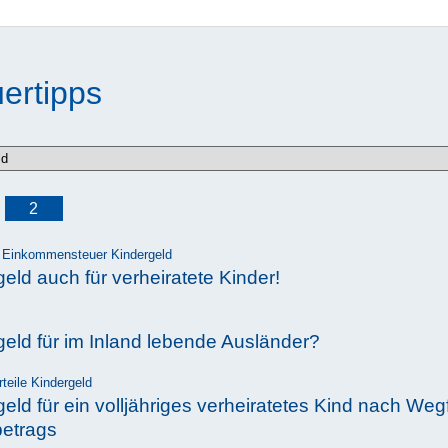
ertipps
2
Einkommensteuer
Kindergeld
eld auch für verheiratete Kinder!
geld für im Inland lebende Ausländer?
teile
Kindergeld
eld für ein volljähriges verheiratetes Kind nach Wegf
etrags