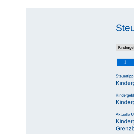
Steu
1
Steuertipp
Kinderg
Kindergeld
Kinder
Aktuelle Ur
Kinderg
Grenzb