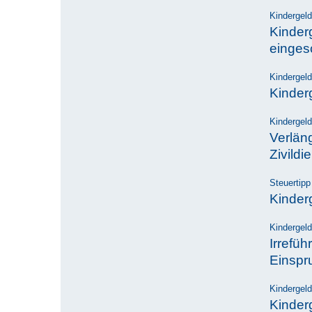
Kindergeld
Kinder
einges
Kindergeld
Kinder
Kindergeld
Verlän
Zivildi
Steuertipp
Kinderg
Kindergeld
Irrefü
Einspru
Kindergeld
Kinderg