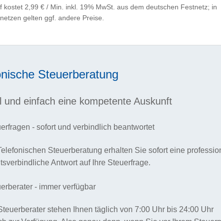
f kostet 2,99 € / Min. inkl. 19% MwSt. aus dem deutschen Festnetz; in
netzen gelten ggf. andere Preise.
onische Steuerberatung
l und einfach eine kompetente Auskunft
erfragen - sofort und verbindlich beantwortet
Telefonischen Steuerberatung erhalten Sie sofort eine professio
tsverbindliche Antwort auf Ihre Steuerfrage.
erberater - immer verfügbar
teuerberater stehen Ihnen täglich von 7:00 Uhr bis 24:00 Uhr